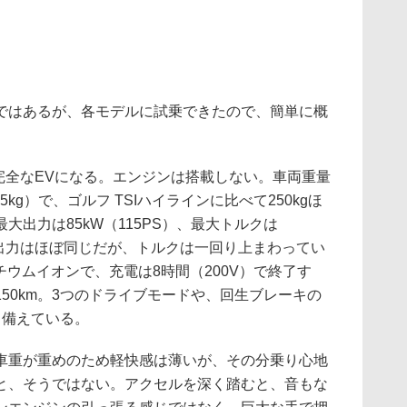
はあるが、各モデルに試乗できたので、簡単に概
完全なEVになる。エンジンは搭載しない。車両重量
5kg）で、ゴルフ TSIハイラインに比べて250kgほ
大出力は85kW（115PS）、最大トルクは
最高出力はほぼ同じだが、トルクは一回り上まわってい
リチウムイオンで、充電は8時間（200V）で終了す
50km。3つのドライブモードや、回生ブレーキの
も備えている。
重が重めのため軽快感は薄いが、その分乗り心地
と、そうではない。アクセルを深く踏むと、音もな