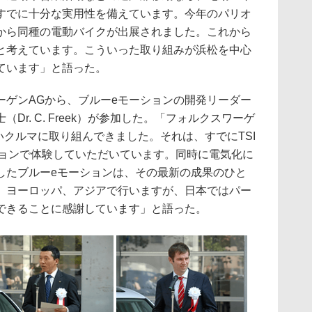
すでに十分な実用性を備えています。今年のパリオ
から同種の電動バイクが出展されました。これから
と考えています。こういった取り組みが浜松を中心
ています」と語った。
ゲンAGから、ブルーeモーションの開発リーダー
r. C. Freek）が参加した。「フォルクスワーゲ
いクルマに取り組んできました。それは、すでにTSI
ションで体験していただいています。同時に電気化に
したブルーeモーションは、その最新の成果のひと
、ヨーロッパ、アジアで行いますが、日本ではパー
できることに感謝しています」と語った。