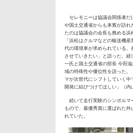
セレモニーは協議会関係者だ
や国土交通省からも来賓が訪れ
たのは協議会の会長も務める浜
「浜松はクルマなどの輸送機産
代の環境車が求められている。
させていきたい」と語った。経
一氏と国土交通省の部長 今田
域の特殊性や優位性を語った。
マが次世代にシフトしていく中
開発に結びつけてほしい」（内
続いて走行実験のシンボルマー
もので、最優秀賞に選ばれた外
れていた。