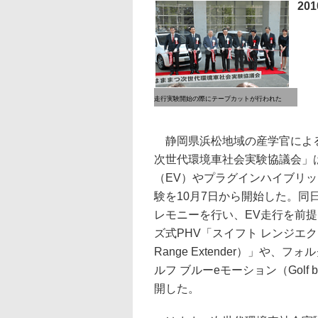
20
走行実験開始の際にテープカットが行われた
静岡県浜松地域の産学官によ
次世代環境車社会実験協議会」は
（EV）やプラグインハイブリッ
験を10月7日から開始した。同
レモニーを行い、EV走行を前
ズ式PHV「スイフト レンジエク
Range Extender）」や、
ルフ ブルーeモーション（Golf blu
開した。