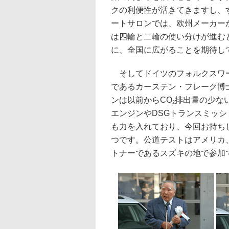
クの利便性が活きてきますし、
ートサロンでは、欧州メーカー
は四輪と二輪の使い分けが進む
に、全国に広がることを期待し
そしてドイツのフォルクスワー
であるカーステン・フレーク博士（D
ンは以前からCO
排出量の少な
2
エンジンやDSGトランスミッ
も力を入れており、今回お持ち
つです。公道テストはアメリカ
トナーであるスズキの地で参加