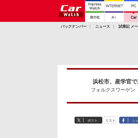
バックナンバー
ニュース
試乗記 メ
カスタム
浜松市、産学官で
フォルクスワーゲン「
ポスト
リスト
シ