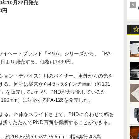
10年10月22日発売
80円
イベートブランド「P＆A」シリーズから、「PA-
22日より発売する。価格は1480円。
ション・デバイス）用のバイザー。車外からの光を
る。同社は従来から4.5～5.8インチ画面（幅101
117」を販売していたが、PNDが大型化しているた
～190mm）に対応するPA-126を発売した。
よる。本体をスライドさせて、PNDに合わせて幅を
は折りたたんでPND画面を保護することができる。
204.8×約59.5×約75.5mm（幅×奥行き×高