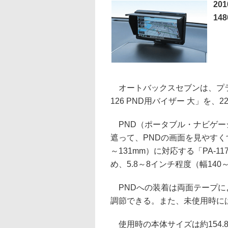
20
14
オートバックスセブンは、プラ
126 PND用バイザー 大」を、
PND（ポータブル・ナビゲー
遮って、PNDの画面を見やすくす
～131mm）に対応する「PA-
め、5.8～8インチ程度（幅140
PNDへの装着は両面テープに
調節できる。また、未使用時に
使用時の本体サイズは約154.8～約