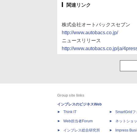
関連リンク
株式会社オートバックスセブン
http://www.autobacs.co.jp/
ニュースリリース
http://www.autobacs.co.jp/ja/4p
Group site links
インプレスのビジネスWeb
Think IT
SmartGri
Web担当者Forum
ネットショ
インプレス総合研究所
Impress Busi