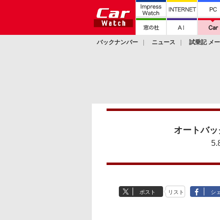
バックナンバー
ニュース
試乗記 メ
カスタム
オートバッ
5
ポスト
リスト
シ