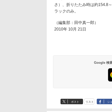
さ）、折りたたみ時は約154.8～約
ラックのみ。
（編集部：田中真一郎）
2010年 10月 21日
Google
ポスト
リスト
シ