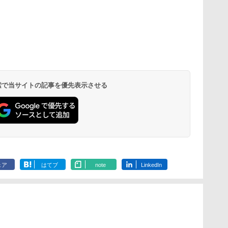
 検索で当サイトの記事を優先表示させる
ェア
はてブ
note
LinkedIn