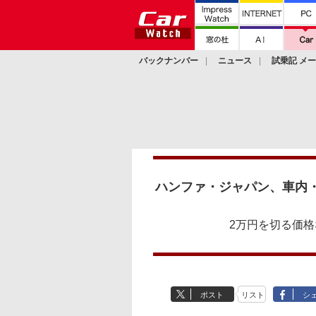
バックナンバー
ニュース
試乗記 メ
カスタム
ハンファ・ジャパン、車内
2万円を切る価格
ポスト
リスト
シ