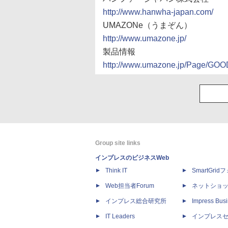
http://www.hanwha-japan.com/
UMAZONe（うまぞん）
http://www.umazone.jp/
製品情報
http://www.umazone.jp/Page/GO
Group site links
インプレスのビジネスWeb
Think IT
SmartGri
Web担当者Forum
ネットショ
インプレス総合研究所
Impress Busi
IT Leaders
インプレス