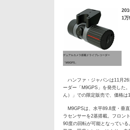
20
1万
デュアルカメラ搭載ドライブレコーダー
「M9GPS」
ハンファ・ジャパンは11月2
ーダー「M9GPS」を発売した。
ん）」での限定販売で、価格は1万
M9GPSは、水平89.8度・垂
ラセンサーを2基搭載。フロント
90度の回転が可能となっている