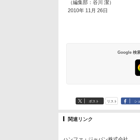
（編集部：谷川 潔）
2010年 11月 26日
Google
ポスト
リスト
シ
関連リンク
ハンファ・ジャパン株式会社