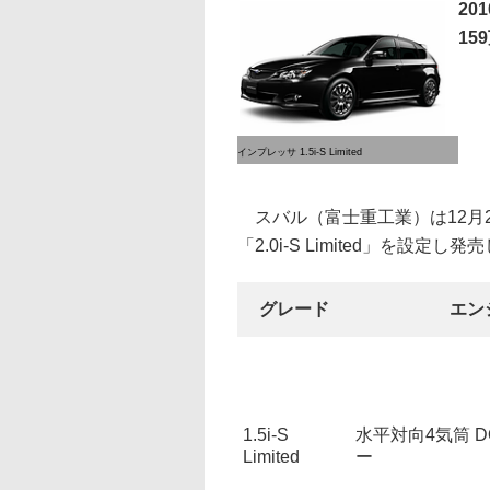
20
15
インプレッサ 1.5i-S Limited
スバル（富士重工業）は12月21日
「2.0i-S Limited」を設定し
グレード
エン
1.5i-S
水平対向4気筒 DO
Limited
ー