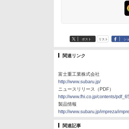
ポスト
リスト
シ
関連リンク
富士重工業株式会社
http://www.subaru.jp/
ニュースリリース（PDF）
http://www.fhi.co.jp/contents/pdf_6
製品情報
http://www.subaru.jp/impreza/impr
関連記事