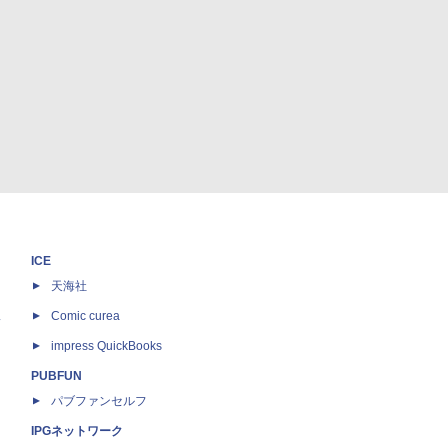
ICE
天海社
ス
Comic curea
impress QuickBooks
PUBFUN
パブファンセルフ
IPGネットワーク