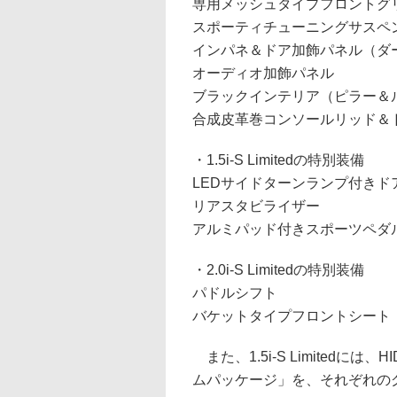
専用メッシュタイプフロントグ
スポーティチューニングサスペ
インパネ＆ドア加飾パネル（ダ
オーディオ加飾パネル
ブラックインテリア（ピラー＆
合成皮革巻コンソールリッド＆
・1.5i-S Limitedの特別装備
LEDサイドターンランプ付きド
リアスタビライザー
アルミパッド付きスポーツペダ
・2.0i-S Limitedの特別装備
パドルシフト
バケットタイプフロントシート
また、1.5i-S Limited
ムパッケージ」を、それぞれの