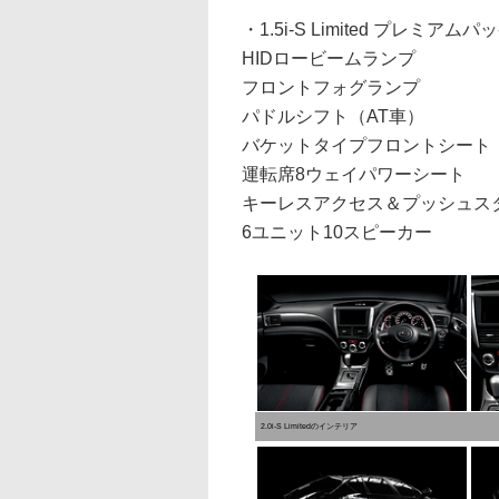
・1.5i-S Limited プレミア
HIDロービームランプ
フロントフォグランプ
パドルシフト（AT車）
バケットタイプフロントシート
運転席8ウェイパワーシート
キーレスアクセス＆プッシュス
6ユニット10スピーカー
2.0i-S Limitedのインテリア