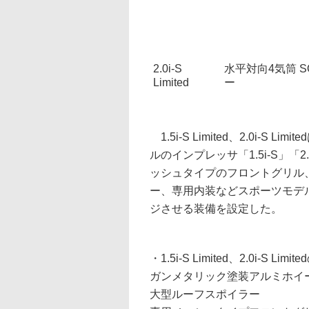
2.0i-S
水平対向4気筒 SO
Limited
ー
1.5i-S Limited、2.0i-S L
ルのインプレッサ「1.5i-S」「2
ッシュタイプのフロントグリル
ー、専用内装などスポーツモデルの
ジさせる装備を設定した。
・1.5i-S Limited、2.0i-S Li
ガンメタリック塗装アルミホイ
大型ルーフスポイラー