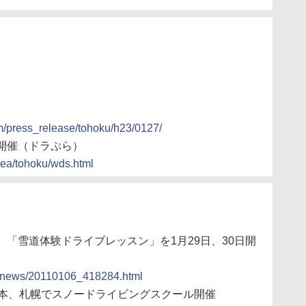
m/press_release/tohoku/h23/0127/
開催（ドラぷら）
rea/tohoku/wds.html
日本、「雪道体験ドライブレッスン」を1月29日、30日開
ocs/news/20110106_418284.html
O東日本、札幌でスノードライビングスクール開催