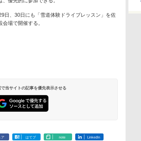
は、優先的に参加できる。
29日、30日にも「雪道体験ドライブレッスン」を佐
設会場で開催する。
 検索で当サイトの記事を優先表示させる
ェア
はてブ
note
LinkedIn