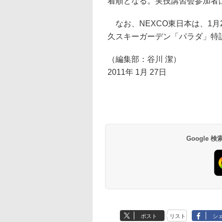
着順となる。実技講習会参加者
なお、NEXCO東日本は、1月
久スキーガーデン「パラダ」特
（編集部：谷川 潔）
2011年 1月 27日
Google
ポスト
リスト
シ