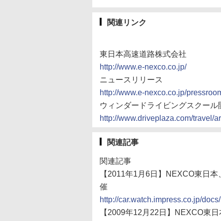
関連リンク
東日本高速道路株式会社
http://www.e-nexco.co.jp/
ニュースリリース
http://www.e-nexco.co.jp/pressroo
ウィンダードライビングスクール
http://www.driveplaza.com/travel/a
関連記事
関連記事
【2011年1月6日】NEXCO東
催
http://car.watch.impress.co.jp/d
【2009年12月22日】NEXC