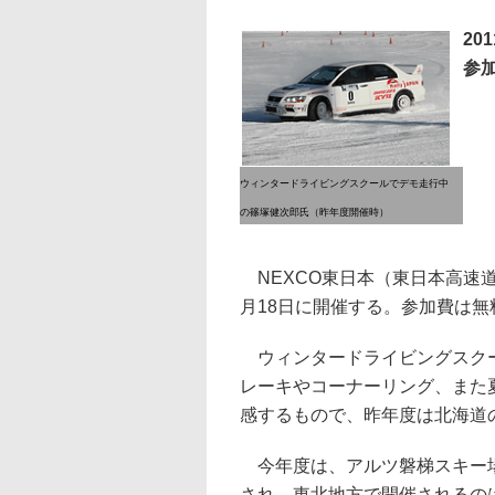
20
参
ウィンタードライビングスクールでデモ走行中
の篠塚健次郎氏（昨年度開催時）
NEXCO東日本（東日本高速
月18日に開催する。参加費は無
ウィンタードライビングスクー
レーキやコーナーリング、また
感するもので、昨年度は北海道
今年度は、アルツ磐梯スキー場
され、東北地方で開催されるの