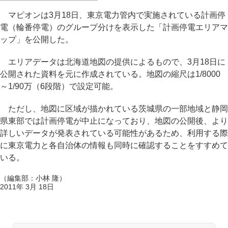
マピオンは3月18日、東京電力管内で実施されている計画停
電（輪番停電）のグループ分けを表示した「計画停電エリアマ
ップ」を公開した。
エリアデータは北海道地図の提供によるもので、3月18日に
公開された資料を元に作成されている。地図の縮尺は1/8000
～1/90万（6段階）で設定可能。
ただし、地図に区域が描かれている茨城県の一部地域と静岡
県東部では計画停電が中止になっており、地図の公開後、より
詳しいデータが発表されている可能性があるため、利用する際
に東京電力と各自治体の情報も同時に確認することをすすめて
いる。
（編集部：小林 隆）
2011年 3月 18日