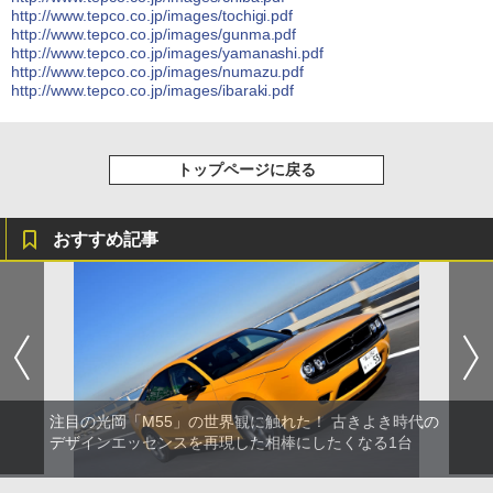
http://www.tepco.co.jp/images/tochigi.pdf
http://www.tepco.co.jp/images/gunma.pdf
http://www.tepco.co.jp/images/yamanashi.pdf
http://www.tepco.co.jp/images/numazu.pdf
http://www.tepco.co.jp/images/ibaraki.pdf
トップページに戻る
おすすめ記事
注目の光岡「M55」の世界観に触れた！ 古きよき時代の
デザインエッセンスを再現した相棒にしたくなる1台