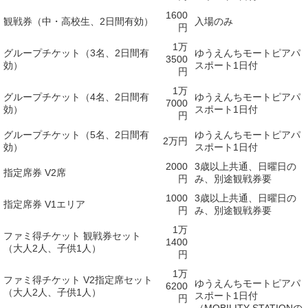
1600
観戦券（中・高校生、2日間有効）
入場のみ
円
1万
グループチケット（3名、2日間有
ゆうえんちモートピアパ
3500
効）
スポート1日付
円
1万
グループチケット（4名、2日間有
ゆうえんちモートピアパ
7000
効）
スポート1日付
円
グループチケット（5名、2日間有
ゆうえんちモートピアパ
2万円
効）
スポート1日付
2000
3歳以上共通、日曜日の
指定席券 V2席
円
み、別途観戦券要
1000
3歳以上共通、日曜日の
指定席券 V1エリア
円
み、別途観戦券要
1万
ファミ得チケット 観戦券セット
1400
（大人2人、子供1人）
円
1万
ファミ得チケット V2指定席セット
ゆうえんちモートピアパ
6200
（大人2人、子供1人）
スポート1日付
円