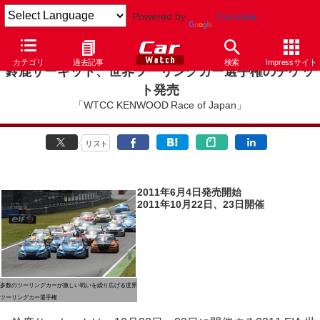
Powered by
Translate
カテゴリ
過去記事
検索
Impressサイト
鈴鹿サーキット、世界ツーリングカー選手権のチケッ
ト発売
「WTCC KENWOOD Race of Japan」
リスト
2011年6月4日発売開始
2011年10月22日、23日開催
多数のツーリングカーが激しい戦いを繰り広げる世界
ツーリングカー選手権