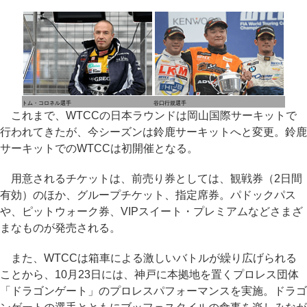
トム・コロネル選手
谷口行規選手
これまで、WTCCの日本ラウンドは岡山国際サーキットで
行われてきたが、今シーズンは鈴鹿サーキットへと変更。鈴鹿
サーキットでのWTCCは初開催となる。
用意されるチケットは、前売り券としては、観戦券（2日間
有効）のほか、グループチケット、指定席券。パドックパス
や、ピットウォーク券、VIPスイート・プレミアムなどさまざ
まなものが発売される。
また、WTCCは箱車による激しいバトルが繰り広げられる
ことから、10月23日には、神戸に本拠地を置くプロレス団体
「ドラゴンゲート」のプロレスパフォーマンスを実施。ドラゴ