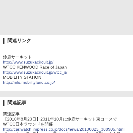
関連リンク
鈴鹿サーキット
http://www.suzukacircuit.jp/
WTCC KENWOOD Race of Japan
http://www.suzukacircuit.jp/wtcc_s/
MOBILITY STATION
http://mls.mobilityland.co.jp/
関連記事
関連記事
【2010年8月23日】2011年10月に鈴鹿サーキット東コースで
WTCC日本ラウンドを開催
http://car.watch.impress.co.jp/docs/news/20100823_388905.html