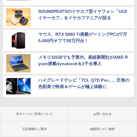
SOUNDPEATSのイヤカフ型イヤフォン「UU2
イヤーカフ」をイヤカフマニアが語る
マウス、RTX 5060 Ti搭載ゲーミングPCが7万
5,000円オフで30万円台！
メモリ32GBでも予算内。産経新聞社がAMD R
yzen搭載dynabookを2千台導入
ハイグレードテレビ「TCL Q7D Pro」。圧巻の
色彩美で映画＆ゲームが極上体験に
本サイトのご利用について
お問い合わせ
広告掲載のご案内
編集部へのご連絡