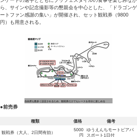
ンゲートの選手とともにブッフェスタイルの食事を楽しみなが
ら、サインや記念撮影等の懇親会を中心とした、「ドラゴンゲ
ートファン感謝の集い」が開催され、セット観戦券（9800
円）も用意される。
自由席も数多く設定されるため、観戦券だけでもレースを存分に楽しめる
●
前売券
種類
価格
備考
5000
ゆうえんちモートピアパ
観戦券（大人、2日間有効）
円
スポート1日付