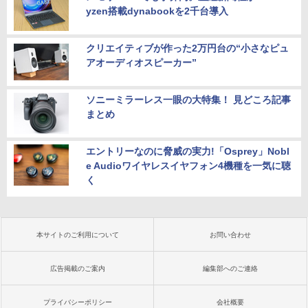
yzen搭載dynabookを2千台導入
クリエイティブが作った2万円台の“小さなピュ
アオーディオスピーカー”
ソニーミラーレス一眼の大特集！ 見どころ記事
まとめ
エントリーなのに脅威の実力!「Osprey」Nobl
e Audioワイヤレスイヤフォン4機種を一気に聴
く
本サイトのご利用について
お問い合わせ
広告掲載のご案内
編集部へのご連絡
プライバシーポリシー
会社概要