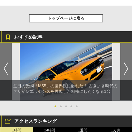
トップページに戻る
おすすめ記事
注目の光岡「M55」の世界観に触れた！ 古きよき時代の
デザインエッセンスを再現した相棒にしたくなる1台
●
●
●
●
●
アクセスランキング
1時間
24時間
1週間
1カ月