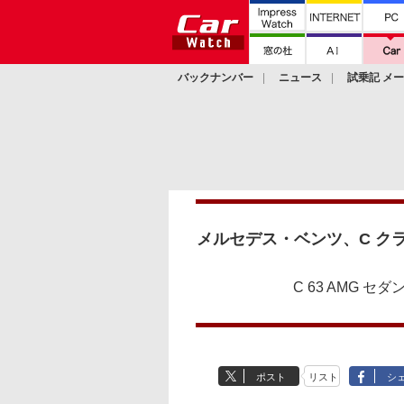
バックナンバー
ニュース
試乗記 メ
カスタム
メルセデス・ベンツ、C クラス
C 63 AMG 
ポスト
リスト
シ