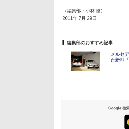
（編集部：小林 隆）
2011年 7月 29日
編集部のおすすめ記事
メルセデ
た新型「
Google