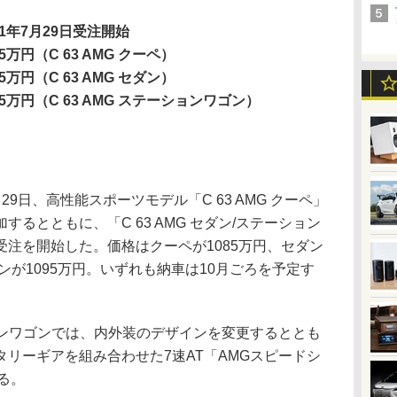
11年7月29日受注開始
85万円（C 63 AMG クーペ）
75万円（C 63 AMG セダン）
95万円（C 63 AMG ステーションワゴン）
日、高性能スポーツモデル「C 63 AMG クーペ」
するとともに、「C 63 AMG セダン/ステーション
注を開始した。価格はクーペが1085万円、セダン
ンが1095万円。いずれも納車は10月ごろを予定す
ーションワゴンでは、内外装のデザインを変更するととも
リーギアを組み合わせた7速AT「AMGスピードシ
る。