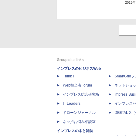
2013
Group site links
インプレスのビジネスWeb
Think IT
SmartGri
Web担当者Forum
ネットショ
インプレス総合研究所
Impress Busi
IT Leaders
インプレス
ドローンジャーナル
DIGITAL
ネッ担お悩み相談室
インプレスの本と雑誌