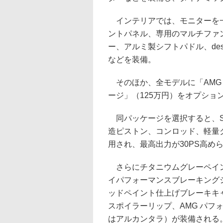
インテリアでは、モニターを一
ントパネル、専用のマルチファ
ー、アルミ製シフトパドル、des
などを装備。
そのほか、全モデルに「AMG
ージ」（125万円）をオプショ
同パッケージを選択すると、SL
造ピストン、コンロッド、軽量
用され、最高出力が30PS高め
さらにチタニウムグレーペイン
イパフォーマンスブレーキング
ッドペイント仕上げブレーキキ
スポイラーリップ、AMG パフ
はアルカンタラ）が装備される