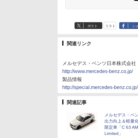
ポスト
リスト
シ
関連リンク
メルセデス・ベンツ日本株式会社
http://www.mercedes-benz.co.jp/
製品情報
http://special.mercedes-benz.co.jp
関連記事
メルセデス・ベ
出力向上＆軽量
限定車「C 63 A
Limited」