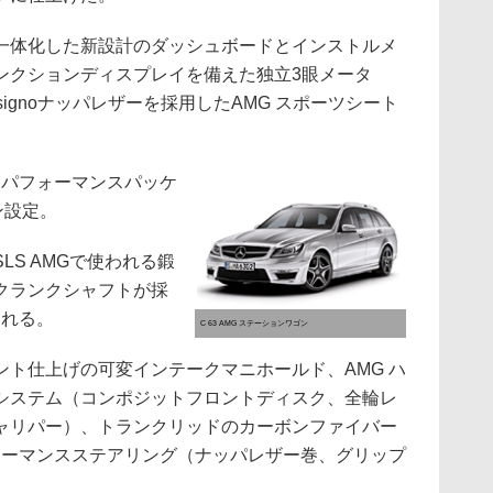
体化した新設計のダッシュボードとインストルメ
ンクションディスプレイを備えた独立3眼メータ
ignoナッパレザーを採用したAMG スポーツシート
 パフォーマンスパッケ
ン設定。
S AMGで使われる鍛
クランクシャフトが採
られる。
C 63 AMG ステーションワゴン
ト仕上げの可変インテークマニホールド、AMG ハ
システム（コンポジットフロントディスク、全輪レ
ャリパー）、トランクリッドのカーボンファイバー
ォーマンスステアリング（ナッパレザー巻、グリップ
。