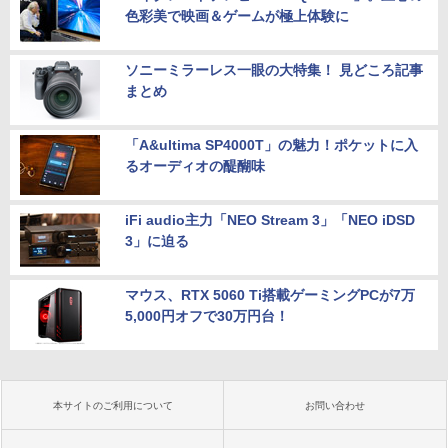
色彩美で映画＆ゲームが極上体験に
ソニーミラーレス一眼の大特集！ 見どころ記事
まとめ
「A&ultima SP4000T」の魅力！ポケットに入
るオーディオの醍醐味
iFi audio主力「NEO Stream 3」「NEO iDSD
3」に迫る
マウス、RTX 5060 Ti搭載ゲーミングPCが7万
5,000円オフで30万円台！
本サイトのご利用について
お問い合わせ