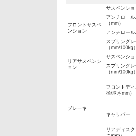
サスペンショ
アンチロール
（mm）
フロントサスペ
ンション
アンチロール
スプリングレ
（mm/100kg
サスペンショ
リアサスペンシ
スプリングレ
ョン
（mm/100kg
フロントディ
径/厚さmm）
ブレーキ
キャリパー
リアディスク
さ/mm）