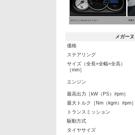
ホワイトパネルタコメーター
専用チ
メガーヌ
価格
ステアリング
サイズ（全長×全幅×全高）
［mm］
エンジン
最高出力［kW（PS）/rpm］
最大トルク［Nm（kgm）/rpm
トランスミッション
駆動方式
タイヤサイズ