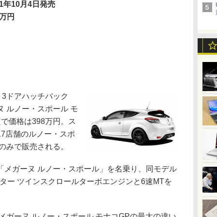
11年10月4日発売
8万円
、3ドアハッチバック
 ルノー・スポール モ
で価格は398万円。ス
17店舗のルノー・スポ
ーのみで販売される。
メガーヌ ルノー・スポール」を名乗り、同モデル
ッター ツインスクロールターボエンジンと6速MTを
ガーヌ ルノー・スポール モナコGPの最大の違い