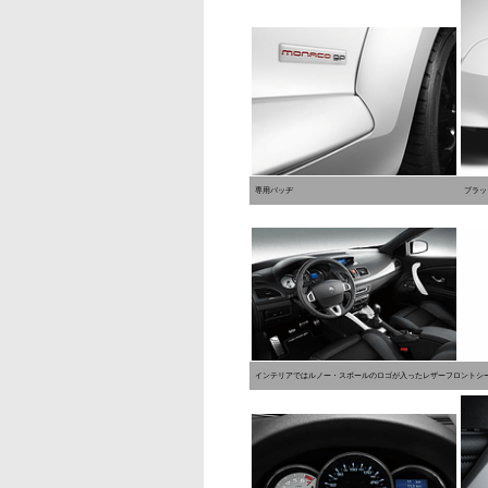
専用バッヂ
ブラッ
インテリアではルノー・スポールのロゴが入ったレザーフロントシ