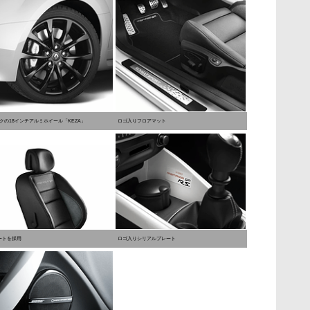
クの18インチアルミホイール「KEZA」
ロゴ入りフロアマット
ートを採用
ロゴ入りシリアルプレート