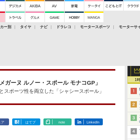
ーカー別
タイヤ
ナビ
ドラレコ
モータースポーツ
モーターサ
1
メガーヌ ルノー・スポール モナコGP」
とスポーツ性を両立した「シャシースポール」
ェア
はてブ
note
LinkedIn