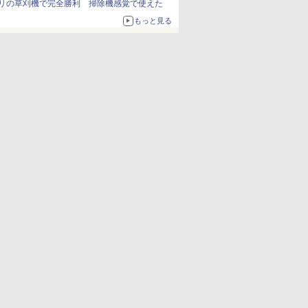
リの草刈機で完全勝利 掃除機感覚で使えた
もっと見る