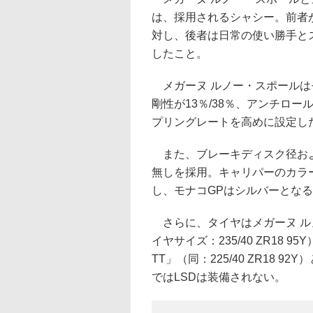
は、採用されるシャシー。前者
対し、後者は日常の使い勝手と
したこと。
メガーヌ ルノー・スポールは
剛性が13％/38％、アンチロ
プリングレートを高めに設定し
また、ブレーキディスク径およ
無しを採用。キャリパーのカラ
し、モナコGPはシルバーとな
さらに、タイヤはメガーヌ ルノー
イヤサイズ：235/40 ZR18 9
TT」（同：225/40 ZR18
ではLSDは装備されない。