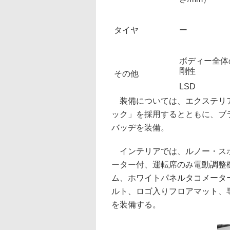
タイヤ
ー
ボディー全体
剛性
その他
LSD
装備については、エクステリア
ック」を採用するとともに、ブラ
バッヂを装備。
インテリアでは、ルノー・スポ
ーター付、運転席のみ電動調整
ム、ホワイトパネルタコメータ
ルト、ロゴ入りフロアマット、専
を装備する。