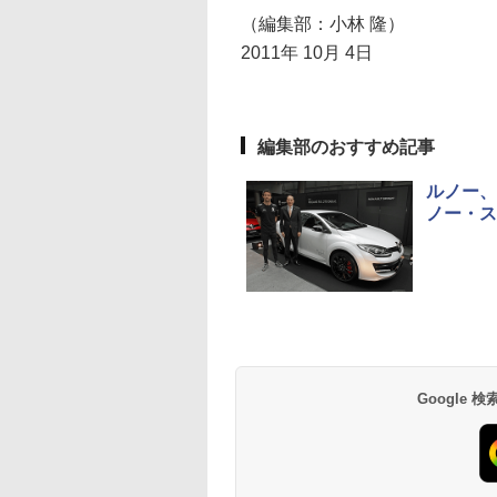
（編集部：小林 隆）
2011年 10月 4日
編集部のおすすめ記事
ルノー、
ノー・ス
Google