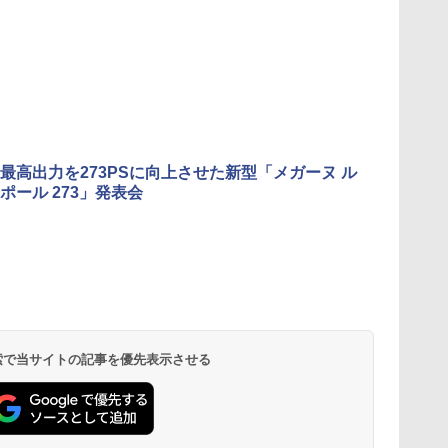
最高出力を273PSに向上させた新型「メガーヌ ル
ポール 273」発表会
 検索で当サイトの記事を優先表示させる