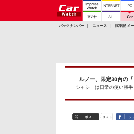
バックナンバー
ニュース
試乗記 メ
カスタム
ルノー、限定30台の「
シャシーは日常の使い勝手
ポスト
リスト
シ