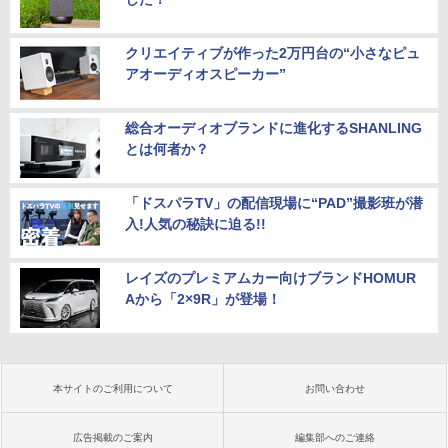
クリエイティブが作った2万円台の“小さなピュ
アオーディオスピーカー”
総合オーディオブランドに進化するSHANLING
とは何者か？
「ドスパラTV」の配信現場に“PAD”撮影班が潜
入!人気の秘訣に迫る!!
レイズのプレミアムカー向けブランドHOMUR
Aから「2×9R」が登場！
本サイトのご利用について
お問い合わせ
広告掲載のご案内
編集部へのご連絡