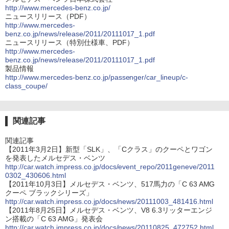
http://www.mercedes-benz.co.jp/
ニュースリリース（PDF）
http://www.mercedes-
benz.co.jp/news/release/2011/20111017_1.pdf
ニュースリリース（特別仕様車、PDF）
http://www.mercedes-
benz.co.jp/news/release/2011/20111017_1.pdf
製品情報
http://www.mercedes-benz.co.jp/passenger/car_lineup/c-
class_coupe/
関連記事
関連記事
【2011年3月2日】新型「SLK」、「Cクラス」のクーペとワゴン
を発表したメルセデス・ベンツ
http://car.watch.impress.co.jp/docs/event_repo/2011geneve/2011
0302_430606.html
【2011年10月3日】メルセデス・ベンツ、517馬力の「C 63 AMG
クーペ ブラックシリーズ」
http://car.watch.impress.co.jp/docs/news/20111003_481416.html
【2011年8月25日】メルセデス・ベンツ、V8 6.3リッターエンジ
ン搭載の「C 63 AMG」発表会
http://car.watch.impress.co.jp/docs/news/20110825_472752.html