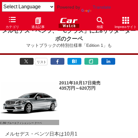
Powered by
Translate
カテゴリ
過去記事
検索
Impressサイト
メルセデス・ベンツ、「Cクラス」に1.8リッターター
ボのクーペ
マットブラックの特別仕様車「Edition 1」も
リスト
2011年10月17日発売
435万円～620万円
C 250 ブルーエフィシェンシー クーペ
メルセデス・ベンツ日本は10月1