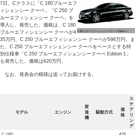
7日、Cクラスに「C 180ブルーエフ
ィシェンシー クーペ」「C 250 ブ
ルーエフィシェンシー クーペ」を
導入し、発売した。価格は、C 180
ブルーエフィシェンシー クーペが4
C 250 ブルーエフィシェンシークーペ Edition 1
35万円、C 250 ブルーエフィシェンシー クーペが598万円。ま
た、C 250 ブルーエフィシェンシー クーペをベースとする特
別仕様車「C 250 ブルーエフィシェンシークーペ Edition 1」
も発売した。価格は620万円。
なお、発表会の模様は追ってお届けする。
ス
テ
変
価
ア
モデル
エンジン
速
駆動方式
格
リ
機
ン
グ
C 180
435