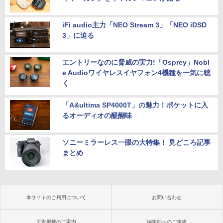
iFi audio主力「NEO Stream 3」「NEO iDSD
3」に迫る
エントリーなのに脅威の実力!「Osprey」Nobl
e Audioワイヤレスイヤフォン4機種を一気に聴
く
「A&ultima SP4000T」の魅力！ポケットに入
るオーディオの醍醐味
ソニーミラーレス一眼の大特集！ 見どころ記事
まとめ
本サイトのご利用について
お問い合わせ
広告掲載のご案内
編集部へのご連絡