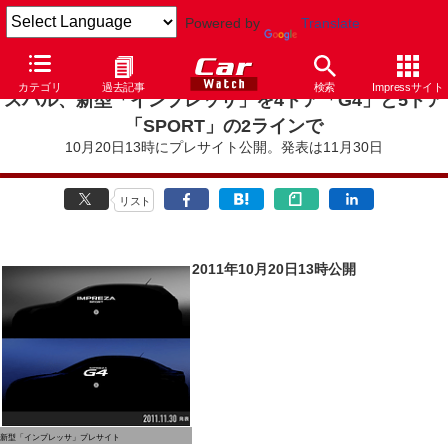
Powered by
Translate
カテゴリ
過去記事
検索
Impressサイト
スバル、新型「インプレッサ」を4ドア「G4」と5ドア
「SPORT」の2ラインで
10月20日13時にプレサイト公開。発表は11月30日
リスト
2011年10月20日13時公開
新型「インプレッサ」プレサイト