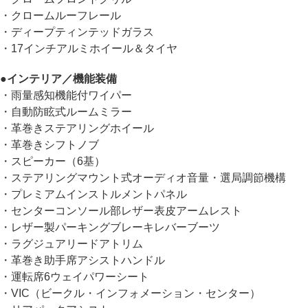
・クロームルーフレール
・ディープティンテッドガラス
・17インチアルミホイール＆タイヤ
●
インテリア／機能装備
・雨量感知機能付ワイパー
・自動防眩式ルームミラー
・革巻きステアリングホイール
・革巻きシフトノブ
・スピーカー（6基）
・ステアリングマウント式オーディオ音量・選局調節機構
・プレミアムインストルメントパネル
・センターコンソール部レザー表皮アームレスト
・レザー製パーキングブレーキレバーブーツ
・ラグジュアリードアトリム
・革巻き助手席アシストハンドル
・運転席6ウェイパワーシート
・VIC（ビークル・インフォメーション・センター）