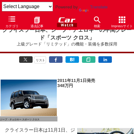
Powered by
Translate
カテゴリ
過去記事
検索
Impressサイト
クライスラー日本、ジープ・チェロキーの中間グレー
ド「スポーツ クロス」
上級グレード「リミテッド」の機能・装備を多数採用
リスト
2011年11月1日発売
348万円
ジープ・チェロキー スポーツ クロス
クライスラー日本は11月1日、ジ