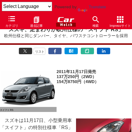
Powered by
Translate
カテゴリ
過去記事
検索
Impressサイト
スズキ、足まわりが欧州仕様の「スイフト RS」
欧州仕様と同じダンパー、タイヤ、パワステコントローラーを採用
リスト
2011年11月17日発売
137万250円（2WD）
154万8750円（4WD）
スイフト RS
スズキは11月17日、小型乗用車
「スイフト」の特別仕様車「RS」