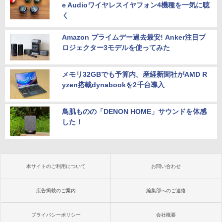
e Audioワイヤレスイヤフォン4機種を一気に聴
く
Amazon プライムデー過去最安! Anker注目プ
ロジェクター3モデルを使ってみた
メモリ32GBでも予算内。産経新聞社がAMD R
yzen搭載dynabookを2千台導入
鳥肌ものの「DENON HOME」サウンドを体感
した！
本サイトのご利用について
お問い合わせ
広告掲載のご案内
編集部へのご連絡
プライバシーポリシー
会社概要