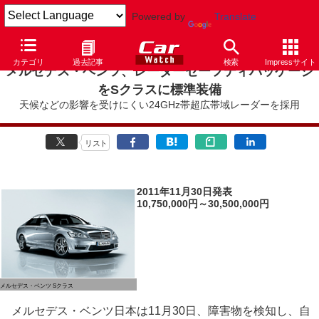
Powered by
Translate
カテゴリ
過去記事
検索
Impressサイト
メルセデス・ベンツ、レーダーセーフティパッケージ
をSクラスに標準装備
天候などの影響を受けにくい24GHz帯超広帯域レーダーを採用
リスト
2011年11月30日発表
10,750,000円～30,500,000円
メルセデス・ベンツ Sクラス
メルセデス・ベンツ日本は11月30日、障害物を検知し、自