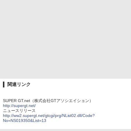
関連リンク
SUPER GT.net（株式会社GTアソシエイション）
http://supergt.net/
ニュースリリース
http://ww2.supergt.net/gtcgi/prg/NList02.dll/Code?
No=NS019350&List=13