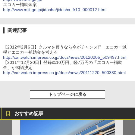
エコカー補助金案
http://www.mlit.go.jp/jidosha/jidosha_fr10_000012.html
関連記事
【2012年2月6日】クルマを買うなら今がチャンス!? エコカー減
税とエコカー補助金を考える
http://car.watch.impress.co.jp/docs/news/20120206_509497.html
【2011年12月20日】登録車10万円、軽7万円の「エコカー補助
金」が閣議決定
http://car.watch.impress.co.jp/docs/news/20111220_500330.html
トップページに戻る
おすすめ記事