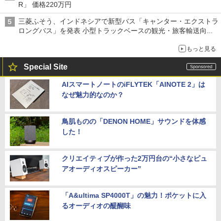
R」 価格220万円
三菱ふそう、インドネシアで新型バス「キャンター・エクストラ
ロングバス」を発表 小型トラックベースの観光・旅客輸送向け
バス
もっと見る
Special Site
AIスマートノートのiFLYTEK「AINOTE 2」は
なぜ魅力的なのか？
鳥肌ものの「DENON HOME」サウンドを体感
した！
クリエイティブが作った2万円台の“小さなピュ
アオーディオスピーカー”
「A&ultima SP4000T」の魅力！ポケットに入
るオーディオの醍醐味