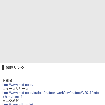
関連リンク
財務省
http://www.mof.go.jp/
ニュースリリース
http://www.mof.go.jp/budget/budger_workflow/budget/fy2011/inde
x.htm#hosei4
国土交通省
http://www.mlit.go.jp/