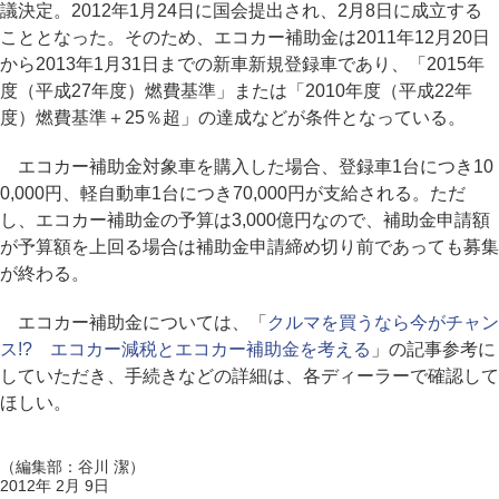
議決定。2012年1月24日に国会提出され、2月8日に成立する
こととなった。そのため、エコカー補助金は2011年12月20日
から2013年1月31日までの新車新規登録車であり、「2015年
度（平成27年度）燃費基準」または「2010年度（平成22年
度）燃費基準＋25％超」の達成などが条件となっている。
エコカー補助金対象車を購入した場合、登録車1台につき10
0,000円、軽自動車1台につき70,000円が支給される。ただ
し、エコカー補助金の予算は3,000億円なので、補助金申請額
が予算額を上回る場合は補助金申請締め切り前であっても募集
が終わる。
エコカー補助金については、「
クルマを買うなら今がチャン
ス!? エコカー減税とエコカー補助金を考える
」の記事参考に
していただき、手続きなどの詳細は、各ディーラーで確認して
ほしい。
（編集部：谷川 潔）
2012年 2月 9日