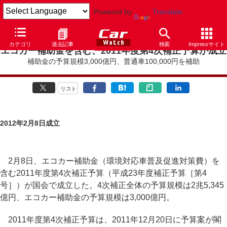
Powered by
Translate
カテゴリ
過去記事
検索
Impressサイト
エコカー補助金を含む、2011年度第4次補正予算が成立
補助金の予算規模3,000億円、普通車100,000円を補助
リスト
2012年2月8日成立
2月8日、エコカー補助金（環境対応車普及促進対策費）を
含む2011年度第4次補正予算（平成23年度補正予算［第4
号］）が国会で成立した。4次補正全体の予算規模は2兆5,345
億円、エコカー補助金の予算規模は3,000億円。
2011年度第4次補正予算は、2011年12月20日に予算案が閣