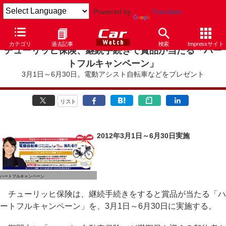
Powered by
Translate
カテゴリ
過去記事
検索
Impressサイト
チューリッヒ保険、継続手続きで賞品が当たる「ハー
トフルキャンペーン」
3月1日～6月30日。電動アシスト自転車などをプレゼント
リスト
2012年3月1日～6月30日実施
ハートフルキャンペーン
チューリッヒ保険は、継続手続きをすると賞品が当たる「ハ
ートフルキャンペーン」を、3月1日～6月30日に実施する。