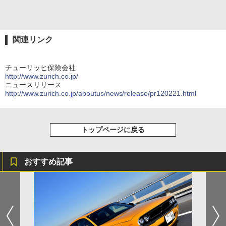
関連リンク
チューリッヒ保険会社
http://www.zurich.co.jp/
ニュースリリース
http://www.zurich.co.jp/aboutus/news/release/pr120221.html
トップページに戻る
おすすめ記事