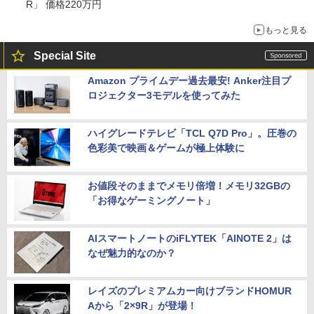
R」 価格220万円
もっと見る
Special Site
Amazon プライムデー過去最安! Anker注目プ
ロジェクター3モデルを使ってみた
ハイグレードテレビ「TCL Q7D Pro」。圧巻の
色彩美で映画＆ゲームが極上体験に
お値段そのままでメモリ倍増！メモリ32GBの
「お得なゲーミングノート」
AIスマートノートのiFLYTEK「AINOTE 2」は
なぜ魅力的なのか？
レイズのプレミアムカー向けブランドHOMUR
Aから「2×9R」が登場！