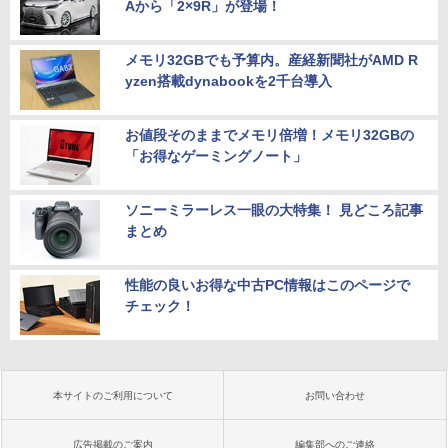
Aから「2×9R」が登場！
メモリ32GBでも予算内。産経新聞社がAMD R
yzen搭載dynabookを2千台導入
お値段そのままでメモリ倍増！メモリ32GBの
「お得なゲーミングノート」
ソニーミラーレス一眼の大特集！ 見どころ記事
まとめ
性能の良いお得な中古PC情報はこのページで
チェック！
本サイトのご利用について
お問い合わせ
広告掲載のご案内
編集部へのご連絡