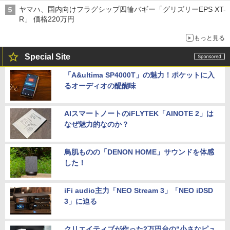
バス
ヤマハ、国内向けフラグシップ四輪バギー「グリズリーEPS XT-
R」 価格220万円
もっと見る
Special Site
「A&ultima SP4000T」の魅力！ポケットに入
るオーディオの醍醐味
AIスマートノートのiFLYTEK「AINOTE 2」は
なぜ魅力的なのか？
鳥肌ものの「DENON HOME」サウンドを体感
した！
iFi audio主力「NEO Stream 3」「NEO iDSD
3」に迫る
クリエイティブが作った2万円台の“小さなピュ