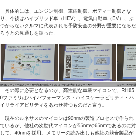
具体的には、エンジン制御、車両制御、ボディー制御とな
り、今後はハイブリッド車（HEV）、電気自動車（EV）、ぶ
つからないクルマに代表される予防安全の分野が重要になるだ
ろうとの見通しを語った。
RH850ファミリーはスマートカー向けの車載マイコン
ルネサスの考えるスマートカー
スマートカーの課
その際に必要となるのが、高性能な車載マイコンで、RH85
0ファミリはハイパフォーマンス・ハイスケーラビリティ・ハ
イリライアビリティをあわせ持つものだと言う。
現在のルネサスのマイコンは90nmの製造プロセスで作られ
ているが、他社の次世代マイコンが55nmや65nmであるのに対
して、40nmを採用。メモリーの読み出しも他社の競合製品が