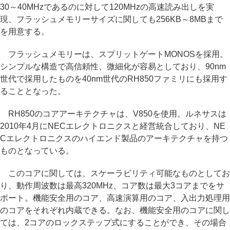
30～40MHzであるのに対して120MHzの高速読み出しを実
現、フラッシュメモリーサイズに関しても256KB～8MBまで
を用意する。
フラッシュメモリーは、スプリットゲートMONOSを採用。
シンプルな構造で高信頼性、微細化が容易としており、90nm
世代で採用したものを40nm世代のRH850ファミリにも採用す
ることとなった。
RH850のコアアーキテクチャは、V850を使用。ルネサスは
2010年4月にNECエレクトロニクスと経営統合しており、NE
Cエレクトロニクスのハイエンド製品のアーキテクチャを持つ
ものとなっている。
このコアに関しては、スケーラビリティ可能なものとしてお
り、動作周波数は最高320MHz、コア数は最大3コアまでをサ
ポート。機能安全用のコア、高速演算用のコア、入出力処理用
のコアをそれぞれ内蔵できる。なお、機能安全用のコアに関し
ては、2コアのロックステップ式にすることができ、その場合