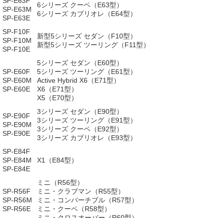
SP-E63F
6シリーズ クーペ（E63型）
SP-E63M
6シリーズ カブリオレ（E64型）
SP-E63E
SP-F10F
新型5シリーズ セダン（F10型）
SP-F10M
新型5シリーズ ツーリング（F11型）
SP-F10E
5シリーズ セダン（E60型）
SP-E60F
5シリーズ ツーリング（E61型）
SP-E60M
Active Hybrid X6（E71型）
SP-E60E
X6（E71型）
X5（E70型）
3シリーズ セダン（E90型）
SP-E90F
3シリーズ ツーリング（E91型）
SP-E90M
3シリーズ クーペ（E92型）
SP-E90E
3シリーズ カブリオレ（E93型）
SP-E84F
SP-E84M
X1（E84型）
SP-E84E
ミニ（R56型）
SP-R56F
ミニ・クラブマン（R55型）
SP-R56M
ミニ・コンバーチブル（R57型）
SP-R56E
ミニ・クーペ（R58型）
ミニ・クロスオーバー（R60型）