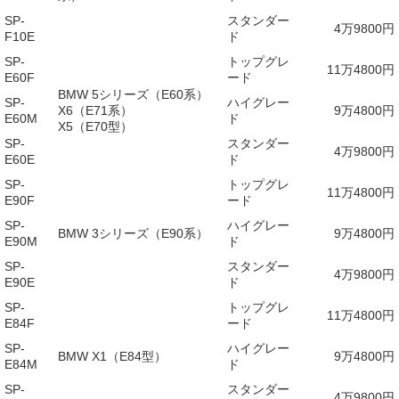
SP-
スタンダー
4万9800円
F10E
ド
SP-
トップグレ
11万4800円
E60F
ード
BMW 5シリーズ（E60系）
SP-
ハイグレー
X6（E71系）
9万4800円
E60M
ド
X5（E70型）
SP-
スタンダー
4万9800円
E60E
ド
SP-
トップグレ
11万4800円
E90F
ード
SP-
ハイグレー
BMW 3シリーズ（E90系）
9万4800円
E90M
ド
SP-
スタンダー
4万9800円
E90E
ド
SP-
トップグレ
11万4800円
E84F
ード
SP-
ハイグレー
BMW X1（E84型）
9万4800円
E84M
ド
SP-
スタンダー
4万9800円