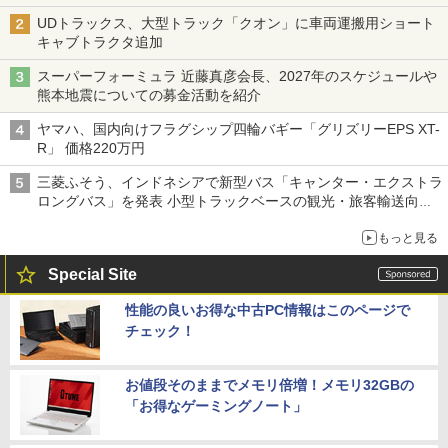
UDトラックス、大型トラック「クオン」に車両運搬用ショート
キャブトラクタ追加
スーパーフォーミュラ 近藤真彦会長、2027年のスケジュールや
熊本地震についての募金活動を紹介
ヤマハ、国内向けフラグシップ四輪バギー「グリズリーEPS XT-
R」 価格220万円
三菱ふそう、インドネシアで新型バス「キャンター・エクストラ
ロングバス」を発表 小型トラックベースの観光・旅客輸送向け
バス
もっと見る
Special Site
性能の良いお得な中古PC情報はこのページで
チェック！
お値段そのままでメモリ倍増！メモリ32GBの
「お得なゲーミングノート」