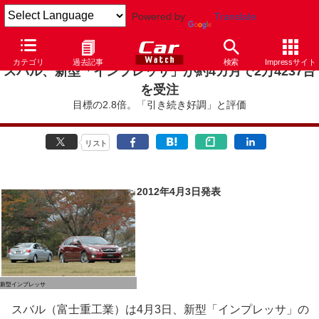
Powered by
Translate
カテゴリ
過去記事
検索
Impressサイト
スバル、新型「インプレッサ」が約4カ月で2万4237台
を受注
目標の2.8倍。「引き続き好調」と評価
リスト
2012年4月3日発表
新型インプレッサ
スバル（富士重工業）は4月3日、新型「インプレッサ」の