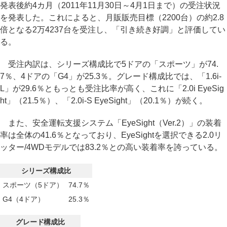
発表後約4カ月（2011年11月30日～4月1日まで）の受注状況
を発表した。これによると、月販販売目標（2200台）の約2.8
倍となる2万4237台を受注し、「引き続き好調」と評価してい
る。
受注内訳は、シリーズ構成比で5ドアの「スポーツ」が74.
7％、4ドアの「G4」が25.3％。グレード構成比では、「1.6i-
L」が29.6％ともっとも受注比率が高く、これに「2.0i EyeSig
ht」（21.5％）、「2.0i-S EyeSight」（20.1％）が続く。
また、安全運転支援システム「EyeSight（Ver.2）」の装着
率は全体の41.6％となっており、EyeSightを選択できる2.0リ
ッター/4WDモデルでは83.2％との高い装着率を誇っている。
シリーズ構成比
スポーツ（5ドア）
74.7％
G4（4ドア）
25.3％
グレード構成比