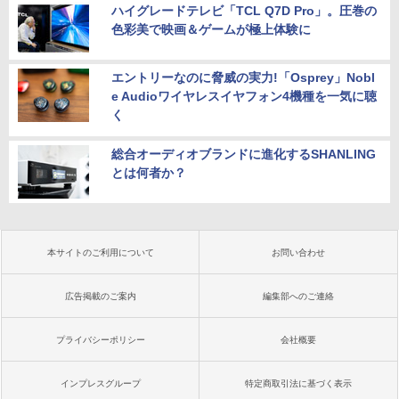
ハイグレードテレビ「TCL Q7D Pro」。圧巻の
色彩美で映画＆ゲームが極上体験に
エントリーなのに脅威の実力!「Osprey」Nobl
e Audioワイヤレスイヤフォン4機種を一気に聴
く
総合オーディオブランドに進化するSHANLING
とは何者か？
本サイトのご利用について
お問い合わせ
広告掲載のご案内
編集部へのご連絡
プライバシーポリシー
会社概要
インプレスグループ
特定商取引法に基づく表示