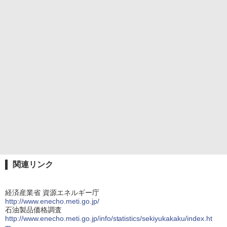
関連リンク
経済産業省 資源エネルギー庁
http://www.enecho.meti.go.jp/
石油製品価格調査
http://www.enecho.meti.go.jp/info/statistics/sekiyukakaku/index.ht