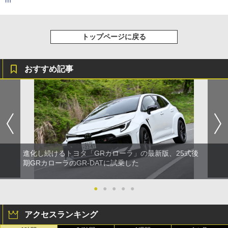
m
トップページに戻る
おすすめ記事
進化し続けるトヨタ「GRカローラ」の最新版、25式後
期GRカローラのGR-DATに試乗した
●
●
●
●
●
アクセスランキング