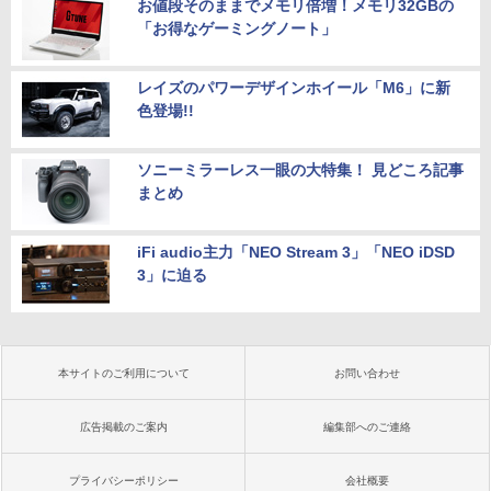
お値段そのままでメモリ倍増！メモリ32GBの
「お得なゲーミングノート」
レイズのパワーデザインホイール「M6」に新
色登場!!
ソニーミラーレス一眼の大特集！ 見どころ記事
まとめ
iFi audio主力「NEO Stream 3」「NEO iDSD
3」に迫る
本サイトのご利用について
お問い合わせ
広告掲載のご案内
編集部へのご連絡
プライバシーポリシー
会社概要