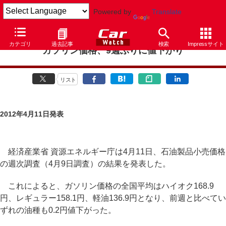
Powered by
Translate
カテゴリ
過去記事
検索
Impressサイト
ガソリン価格、9週ぶりに値下がり
リスト
2012年4月11日発表
経済産業省 資源エネルギー庁は4月11日、石油製品小売価格
の週次調査（4月9日調査）の結果を発表した。
これによると、ガソリン価格の全国平均はハイオク168.9
円、レギュラー158.1円、軽油136.9円となり、前週と比べてい
ずれの油種も0.2円値下がった。