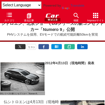
Powered by
Translate
カテゴリ
過去記事
検索
Impressサイト
シトロエン、北京ショーでDSシリーズの新コンセプト
カー「Numero 9」公開
PHVシステムを採用、EVモードでの航続可能距離50kmを実現
リスト
2012年4月13日（現地時間）発表
DSシリーズの新コンセプトカー「Numero 9」
仏シトロエンは4月13日（現地時