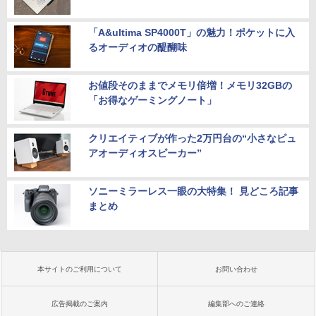
「A&ultima SP4000T」の魅力！ポケットに入
るオーディオの醍醐味
お値段そのままでメモリ倍増！メモリ32GBの
「お得なゲーミングノート」
クリエイティブが作った2万円台の“小さなピュ
アオーディオスピーカー”
ソニーミラーレス一眼の大特集！ 見どころ記事
まとめ
本サイトのご利用について
お問い合わせ
広告掲載のご案内
編集部へのご連絡