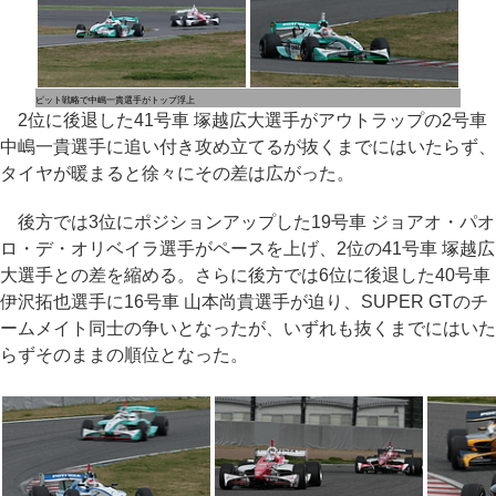
ピット戦略で中嶋一貴選手がトップ浮上
2位に後退した41号車 塚越広大選手がアウトラップの2号車
中嶋一貴選手に追い付き攻め立てるが抜くまでにはいたらず、
タイヤが暖まると徐々にその差は広がった。
後方では3位にポジションアップした19号車 ジョアオ・パオ
ロ・デ・オリベイラ選手がペースを上げ、2位の41号車 塚越広
大選手との差を縮める。さらに後方では6位に後退した40号車
伊沢拓也選手に16号車 山本尚貴選手が迫り、SUPER GTのチ
ームメイト同士の争いとなったが、いずれも抜くまでにはいた
らずそのままの順位となった。