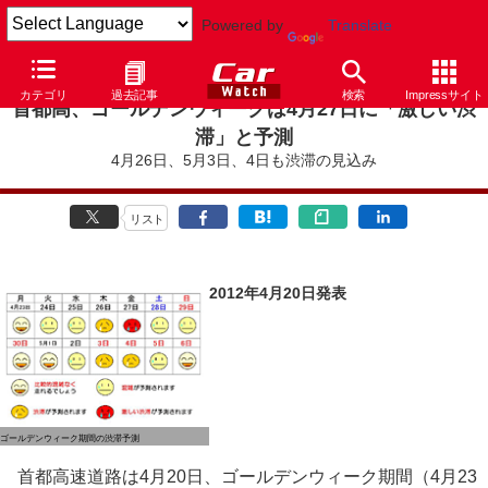
Powered by
Translate
カテゴリ
過去記事
検索
Impressサイト
首都高、ゴールデンウィークは4月27日に「激しい渋
滞」と予測
4月26日、5月3日、4日も渋滞の見込み
リスト
2012年4月20日発表
ゴールデンウィーク期間の渋滞予測
首都高速道路は4月20日、ゴールデンウィーク期間（4月23