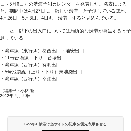
日～5月6日）の渋滞予測カレンダーを発表した。発表による
と、期間中は4月27日に「激しい渋滞」と予測しているほか、
4月26日、5月3日、4日も「渋滞」すると見込んでいる。
また、以下の出入口については局所的な渋滞が発生すると予
測している。
・湾岸線（東行き）葛西出口・浦安出口
・11号台場線（下り）台場出口
・湾岸線（西行き）有明出口
・5号池袋線（上り・下り）東池袋出口
・湾岸線（西行き）幸浦出口
（編集部：小林 隆）
2012年 4月 20日
Google 検索で当サイトの記事を優先表示させる