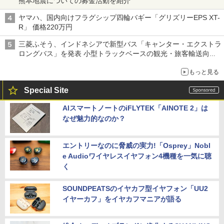
熊本地震についての募金活動を紹介
ヤマハ、国内向けフラグシップ四輪バギー「グリズリーEPS XT-
R」 価格220万円
三菱ふそう、インドネシアで新型バス「キャンター・エクストラ
ロングバス」を発表 小型トラックベースの観光・旅客輸送向け
バス
もっと見る
Special Site
AIスマートノートのiFLYTEK「AINOTE 2」は
なぜ魅力的なのか？
エントリーなのに脅威の実力!「Osprey」Nobl
e Audioワイヤレスイヤフォン4機種を一気に聴
く
SOUNDPEATSのイヤカフ型イヤフォン「UU2
イヤーカフ」をイヤカフマニアが語る