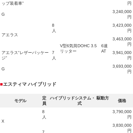
ップ装着車”
円
3,240,000
G
円
8
3,423,000
人
円
アエラス
3,463,000
円
V型6気筒DOHC 3.5
6速
リッター
AT
アエラス“レザーパッケー
7
3,941,000
ジ”
人
円
3,693,000
G
円
■
エスティマ ハイブリッド
定
ハイブリッドシステム・ 駆動方
モデル
価格
員
式
8
3,790,000
人
円
X
3,830,000
円
7