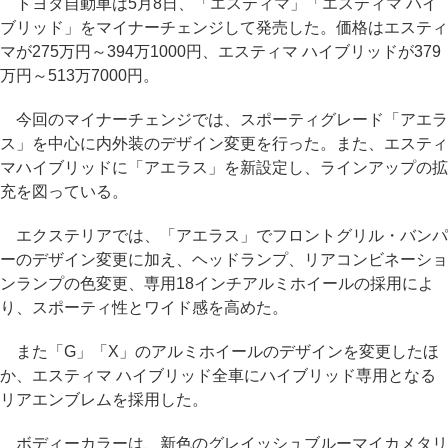
トヨタ自動車は5月8日、「エスティマ」「エスティマ ハイ
ブリッド」をマイナーチェンジして発売した。価格はエスティ
マが275万円～394万1000円、エスティマ ハイブリッドが379
万円～513万7000円。
今回のマイナーチェンジでは、スポーティグレード「アエラ
ス」を中心に内外装のデザイン変更を行った。また、エスティ
マハイブリッドに「アエラス」を新設定し、ラインアップの拡
充を図っている。
エクステリアでは、「アエラス」でフロントグリル・バンパ
ーのデザイン変更に加え、ヘッドランプ、リアコンビネーショ
ンランプの色変更、専用18インチアルミホイールの採用によ
り、スポーティ性とワイド感を高めた。
また「G」「X」のアルミホイールのデザインを変更したほ
か、エスティマ ハイブリッド全車にハイブリッド専用となる
リアエンブレムを採用した。
ボディーカラーは、新色のグレイッシュブルーマイカメタリ