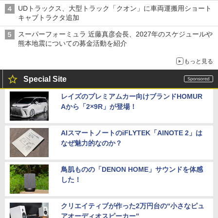
UDトラックス、大型トラック「クオン」に車両運搬用ショート
キャブトラクタ追加
スーパーフォーミュラ 近藤真彦会長、2027年のスケジュールや
熊本地震についての募金活動を紹介
もっと見る
Special Site
レイズのプレミアムカー向けブランドHOMUR
Aから「2×9R」が登場！
AIスマートノートのiFLYTEK「AINOTE 2」は
なぜ魅力的なのか？
鳥肌ものの「DENON HOME」サウンドを体感
した！
クリエイティブが作った2万円台の“小さなピュ
アオーディオスピーカー”