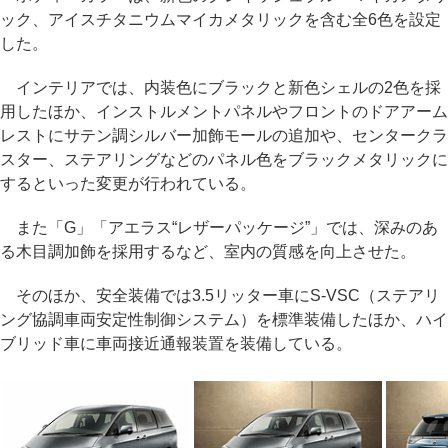
ック、アイスチタニウムマイカメタリックを含む全6色を設定
した。
インテリアでは、内装色にブラックと新色シェルの2色を採
用したほか、インストルメントパネルやフロントのドアアーム
レストにサテン調シルバー加飾モールの追加や、センタークラ
スター、ステアリングなどのパネル色をブラックメタリックに
するといった変更が行われている。
また「G」「アエラス“レザーパッケージ”」では、深みのあ
る木目調加飾を採用するなど、室内の質感を向上させた。
そのほか、安全装備では3.5リッター車にS-VSC（ステアリ
ング協調車両安定性制御システム）を標準装備したほか、ハイ
ブリッド車に車両接近通報装置を装備している。