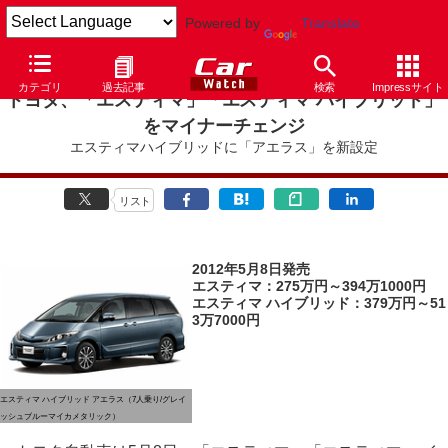
Powered by
Translate
カテゴリ
過去記事
検索
Impressサイト
トヨタ、「エスティマ」「エスティマ ハイブリッド」
をマイナーチェンジ
エスティマハイブリッドに「アエラス」を新設定
リスト
2012年5月8日発売
エスティマ：275万円～394万1000円
エスティマ ハイブリッド：379万円～51
3万7000円
エスティマ ハイブリッド アエラス（7人乗り/グレイ
ッシュブルーマイカメタリック）