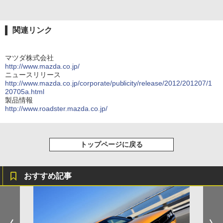
関連リンク
マツダ株式会社
http://www.mazda.co.jp/
ニュースリリース
http://www.mazda.co.jp/corporate/publicity/release/2012/201207/1
20705a.html
製品情報
http://www.roadster.mazda.co.jp/
トップページに戻る
おすすめ記事