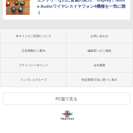
エントリーなのに脅威の実力!「Osprey」Nobl
e Audioワイヤレスイヤフォン4機種を一気に聴
く
本サイトのご利用について
お問い合わせ
広告掲載のご案内
編集部へのご連絡
プライバシーポリシー
会社概要
インプレスグループ
特定商取引法に基づく表示
PC版で見る