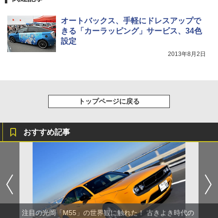
オートバックス、手軽にドレスアップで
きる「カーラッピング」サービス、34色
設定
2013年8月2日
トップページに戻る
おすすめ記事
注目の光岡「M55」の世界観に触れた！ 古きよき時代の