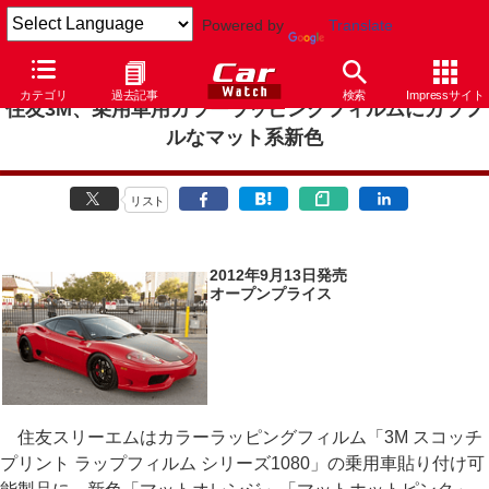
Powered by
Translate
カテゴリ
過去記事
検索
Impressサイト
住友3M、乗用車用カラーラッピングフィルムにカラフ
ルなマット系新色
リスト
2012年9月13日発売
オープンプライス
住友スリーエムはカラーラッピングフィルム「3M スコッチ
プリント ラップフィルム シリーズ1080」の乗用車貼り付け可