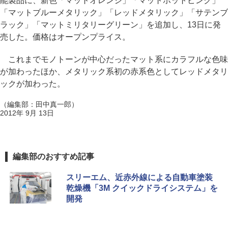
能製品に、新色「マットオレンジ」「マットホットピンク」
「マットブルーメタリック」「レッドメタリック」「サテンブ
ラック」「マットミリタリーグリーン」を追加し、13日に発
売した。価格はオープンプライス。
これまでモノトーンが中心だったマット系にカラフルな色味
が加わったほか、メタリック系初の赤系色としてレッドメタリ
ックが加わった。
（編集部：田中真一郎）
2012年 9月 13日
編集部のおすすめ記事
スリーエム、近赤外線による自動車塗装
乾燥機「3M クイックドライシステム」を
開発