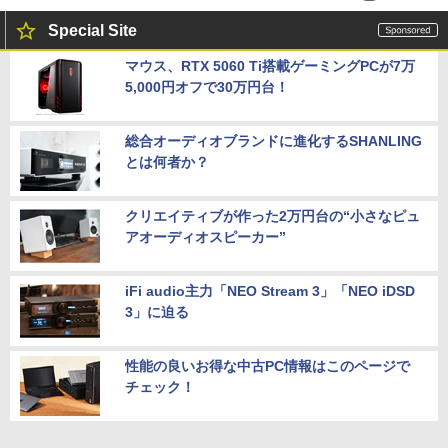
Special Site
マウス、RTX 5060 Ti搭載ゲーミングPCが7万
5,000円オフで30万円台！
総合オーディオブランドに進化するSHANLING
とは何者か？
クリエイティブが作った2万円台の“小さなピュ
アオーディオスピーカー”
iFi audio主力「NEO Stream 3」「NEO iDSD
3」に迫る
性能の良いお得な中古PC情報はこのページで
チェック！