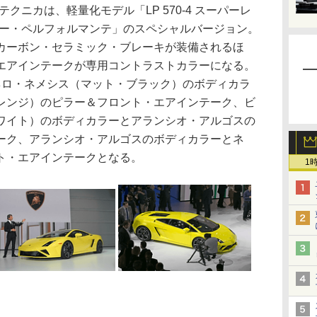
・テクニカは、軽量化モデル「LP 570-4 スーパーレ
パイダー・ペルフォルマンテ」のスペシャルバージョン。
カーボン・セラミック・ブレーキが装備されるほ
エアインテークが専用コントラストカラーになる。
ネロ・ネメシス（マット・ブラック）のボディカラ
レンジ）のピラー＆フロント・エアインテーク、ビ
ワイト）のボディカラーとアランシオ・アルゴスの
ーク、アランシオ・アルゴスのボディカラーとネ
ト・エアインテークとなる。
1