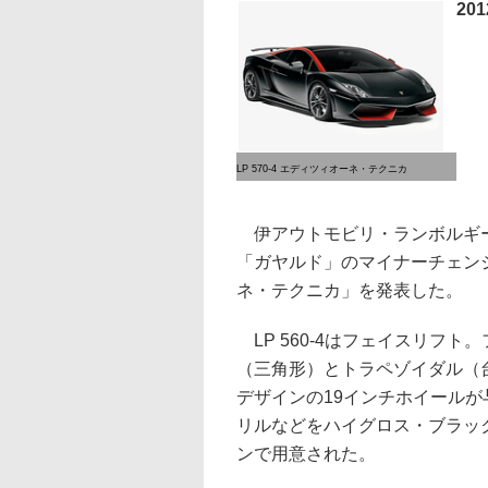
20
LP 570-4 エディツィオーネ・テクニカ
伊アウトモビリ・ランボルギー
「ガヤルド」のマイナーチェンジモデ
ネ・テクニカ」を発表した。
LP 560-4はフェイスリフ
（三角形）とトラペゾイダル（
デザインの19インチホイール
リルなどをハイグロス・ブラッ
ンで用意された。