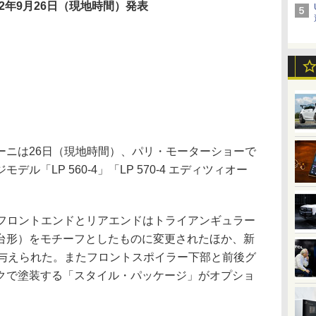
12年9月26日（現地時間）発表
ニは26日（現地時間）、パリ・モーターショーで
ル「LP 560-4」「LP 570-4 エディツィオー
ト。フロントエンドとリアエンドはトライアンギュラー
台形）をモチーフとしたものに変更されたほか、新
が与えられた。またフロントスポイラー下部と前後グ
クで塗装する「スタイル・パッケージ」がオプショ