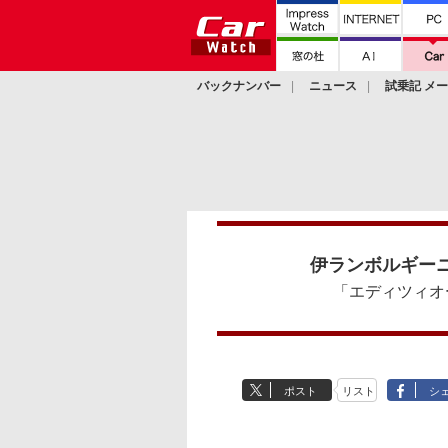
バックナンバー
ニュース
試乗記 メ
カスタム
伊ランボルギー
「エディツィオ
ポスト
リスト
シ