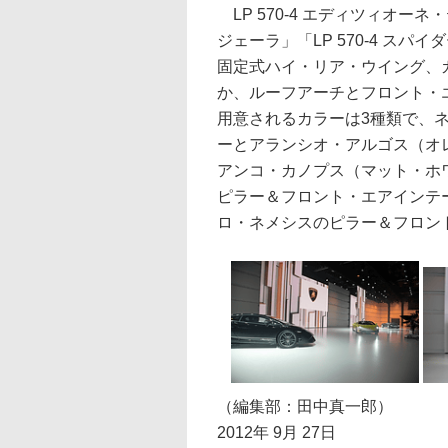
LP 570-4 エディツィオーネ
ジェーラ」「LP 570-4 ス
固定式ハイ・リア・ウイング、
か、ルーフアーチとフロント・
用意されるカラーは3種類で、
ーとアランシオ・アルゴス（オ
アンコ・カノプス（マット・ホ
ピラー＆フロント・エアインテ
ロ・ネメシスのピラー＆フロン
（編集部：田中真一郎）
2012年 9月 27日