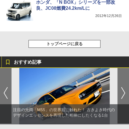
ホンダ、「N BOX」シリーズを一部改
良、JC08燃費24.2km/Lに
2012年12月26日
トップページに戻る
おすすめ記事
注目の光岡「M55」の世界観に触れた！ 古きよき時代の
デザインエッセンスを再現した相棒にしたくなる1台