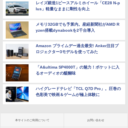
レイズ鍛造1ピースアルミホイール「CE28 N-p
lus」軽量なままに剛性を向上
メモリ32GBでも予算内。産経新聞社がAMD R
yzen搭載dynabookを2千台導入
Amazon プライムデー過去最安! Anker注目プ
ロジェクター3モデルを使ってみた
「A&ultima SP4000T」の魅力！ポケットに入
るオーディオの醍醐味
ハイグレードテレビ「TCL Q7D Pro」。圧巻の
色彩美で映画＆ゲームが極上体験に
本サイトのご利用について
お問い合わせ