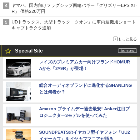
ヤマハ、国内向けフラグシップ四輪バギー「グリズリーEPS XT-
R」 価格220万円
UDトラックス、大型トラック「クオン」に車両運搬用ショート
キャブトラクタ追加
もっと見る
Special Site
レイズのプレミアムカー向けブランドHOMUR
Aから「2×9R」が登場！
総合オーディオブランドに進化するSHANLING
とは何者か？
Amazon プライムデー過去最安! Anker注目プ
ロジェクター3モデルを使ってみた
SOUNDPEATSのイヤカフ型イヤフォン「UU2
イヤーカフ」をイヤカフマニアが語る