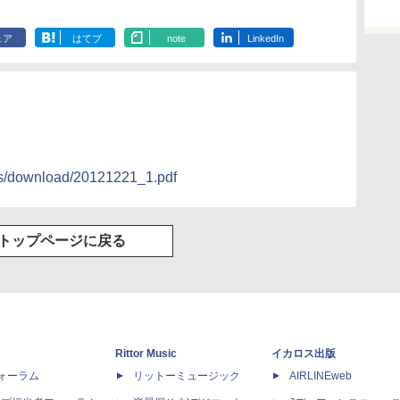
ェア
はてブ
note
LinkedIn
ws/download/20121221_1.pdf
トップページに戻る
Rittor Music
イカロス出版
dフォーラム
リットーミュージック
AIRLINEweb