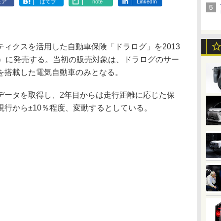
ェア
はてブ
note
LinkedIn
ィクスを活用した自動車保険「ドラログ」を2013
始）に発売する。当初の販売対象は、ドラログのサー
を搭載した電気自動車のみとなる。
ータを取得し、2年目からは走行距離に応じた保
行から±10％程度、変動するとしている。