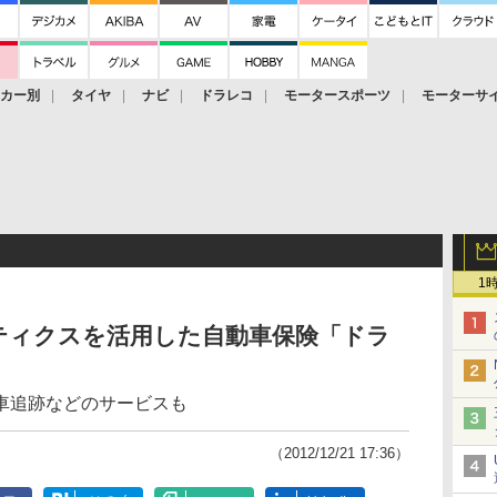
ーカー別
タイヤ
ナビ
ドラレコ
モータースポーツ
モーターサ
1
ティクスを活用した自動車保険「ドラ
車追跡などのサービスも
（2012/12/21 17:36）