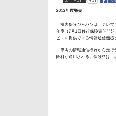
ポスト
リスト
シ
2013年度発売
損害保険ジャパンは、テレマテ
年度（7月1日移行保険責任開
ビスを提供できる情報通信機器
車両の情報通信機器から走行デ
険料が適用される。保険料は、現