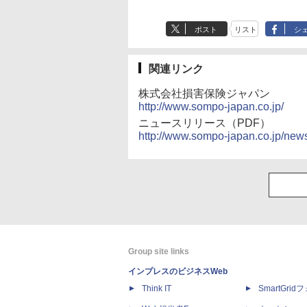
ポスト
リスト
シ
関連リンク
株式会社損害保険ジャパン
http://www.sompo-japan.co.jp/
ニュースリリース（PDF）
http://www.sompo-japan.co.jp/ne
Group site links
インプレスのビジネスWeb
Think IT
SmartGri