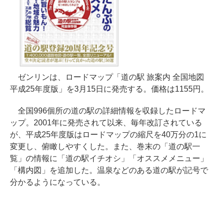
ゼンリンは、ロードマップ「道の駅 旅案内 全国地図
平成25年度版」を3月15日に発売する。価格は1155円。
全国996個所の道の駅の詳細情報を収録したロードマ
ップ。2001年に発売されて以来、毎年改訂されている
が、平成25年度版はロードマップの縮尺を40万分の1に
変更し、俯瞰しやすくした。また、巻末の「道の駅一
覧」の情報に「道の駅イチオシ」「オススメメニュー」
「構内図」を追加した。温泉などのある道の駅が記号で
分かるようになっている。