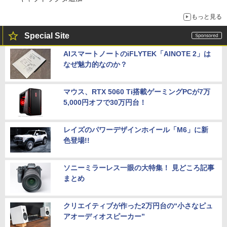
もっと見る
Special Site
AIスマートノートのiFLYTEK「AINOTE 2」は
なぜ魅力的なのか？
マウス、RTX 5060 Ti搭載ゲーミングPCが7万
5,000円オフで30万円台！
レイズのパワーデザインホイール「M6」に新
色登場!!
ソニーミラーレス一眼の大特集！ 見どころ記事
まとめ
クリエイティブが作った2万円台の“小さなピュ
アオーディオスピーカー”