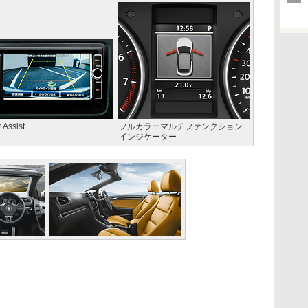
 Assist
フルカラーマルチファンクション
インジケーター