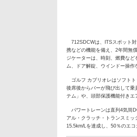
712SDCWは、ITSスポット
携などの機能を備え、2年間無
ジケーターは、時刻、燃費など
ム、ドア解錠、ウインドー操作
ゴルフ カブリオレはソフトト
後席後からバーが飛び出して乗
テム」や、頭部保護機能付きエ
パワートレーンは直列4気筒DO
アル・クラッチ・トランスミッシ
15.5km/Lを達成し、50％の