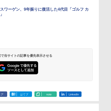
スワーゲン、9年振りに復活した4代目「ゴルフ カ
」
 検索で当サイトの記事を優先表示させる
ェア
はてブ
note
LinkedIn