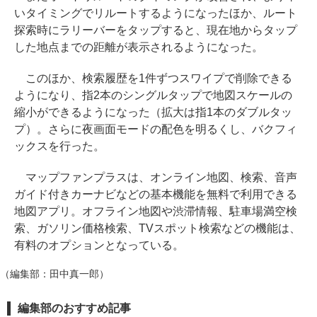
いタイミングでリルートするようになったほか、ルート
探索時にラリーバーをタップすると、現在地からタップ
した地点までの距離が表示されるようになった。
このほか、検索履歴を1件ずつスワイプで削除できる
ようになり、指2本のシングルタップで地図スケールの
縮小ができるようになった（拡大は指1本のダブルタッ
プ）。さらに夜画面モードの配色を明るくし、バクフィ
ックスを行った。
マップファンプラスは、オンライン地図、検索、音声
ガイド付きカーナビなどの基本機能を無料で利用できる
地図アプリ。オフライン地図や渋滞情報、駐車場満空検
索、ガソリン価格検索、TVスポット検索などの機能は、
有料のオプションとなっている。
（編集部：田中真一郎）
編集部のおすすめ記事