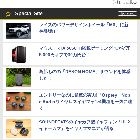
もっと見る
Special Site
レイズのパワーデザインホイール「M6」に新
色登場!!
マウス、RTX 5060 Ti搭載ゲーミングPCが7万
5,000円オフで30万円台！
鳥肌ものの「DENON HOME」サウンドを体感
した！
エントリーなのに脅威の実力!「Osprey」Nobl
e Audioワイヤレスイヤフォン4機種を一気に聴
く
SOUNDPEATSのイヤカフ型イヤフォン「UU2
イヤーカフ」をイヤカフマニアが語る