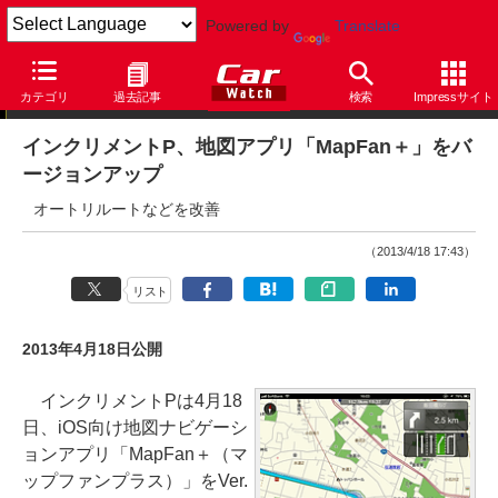
Powered by
Translate
ニュース
カテゴリ
過去記事
検索
Impressサイト
インクリメントP、地図アプリ「MapFan＋」をバ
ージョンアップ
オートリルートなどを改善
（2013/4/18 17:43）
リスト
2013年4月18日公開
インクリメントPは4月18
日、iOS向け地図ナビゲーシ
ョンアプリ「MapFan＋（マ
ップファンプラス）」をVer.