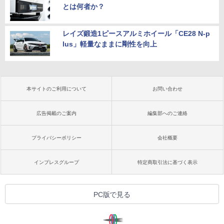
とは何者か？
レイズ鍛造1ピースアルミホイール「CE28 N-p
lus」軽量なままに剛性を向上
本サイトのご利用について
お問い合わせ
広告掲載のご案内
編集部へのご連絡
プライバシーポリシー
会社概要
インプレスグループ
特定商取引法に基づく表示
PC版で見る