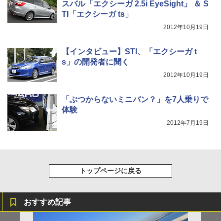
スバル「エクシーガ 2.5i EyeSight」 ＆ S
TI「エクシーガ ts」
2012年10月19日
【インタビュー】STI、「エクシーガ t
s」の開発者に聞く
2012年10月19日
「ぶつからないミニバン？」を7人乗りで
体験
2012年7月19日
トップページに戻る
おすすめ記事