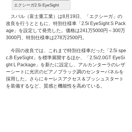
エクシーガ2.5i EyeSight
スバル（富士重工業）は8月19日、「エクシーガ」の
改良を行うとともに、特別仕様車「2.5i EyeSight S Pack
age」を設定して発売した。価格は241万5000円～300万
3000円、特別仕様車は278万2500円。
今回の改良では、これまで特別仕様車だった「2.5i spe
c.B EyeSight」を標準展開するほか、「2.5i/2.0GT EyeSi
ght L Package」を新たに設定し、アルカンターラのレザ
ーシートに光沢のピアノブラック調のセンターパネルを
採用した。さらにキーレスアクセス＆プッシュスタート
を装備するなど、質感と機能性を高めている。