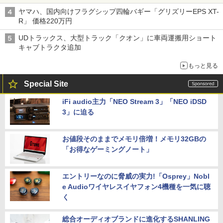
ヤマハ、国内向けフラグシップ四輪バギー「グリズリーEPS XT-
R」 価格220万円
UDトラックス、大型トラック「クオン」に車両運搬用ショート
キャブトラクタ追加
もっと見る
Special Site
iFi audio主力「NEO Stream 3」「NEO iDSD
3」に迫る
お値段そのままでメモリ倍増！メモリ32GBの
「お得なゲーミングノート」
エントリーなのに脅威の実力!「Osprey」Nobl
e Audioワイヤレスイヤフォン4機種を一気に聴
く
総合オーディオブランドに進化するSHANLING