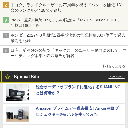
トヨタ、ランドクルーザーの75周年を祝うイベントを開催 161
台のランクルと425名が参加
BMW、直列6気筒FRモデルの限定車「M2 CS Edition EDGE」
価格は1663万円
ホンダ、2027年3月期第1四半期決算の営業利益5307億円で過去
最高を記録
日産、受注好調の新型「キックス」のユーザー動向に関して、マ
ーケティング本部の寺西章氏が解説
もっと見る
Special Site
総合オーディオブランドに進化するSHANLING
とは何者か？
Amazon プライムデー過去最安! Anker注目プ
ロジェクター3モデルを使ってみた