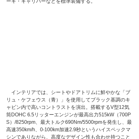
ーキ・キャリパーなどを標準装備する。
インテリアでは、シートやドアトリムに鮮やかな「ブ
リュ・ケフェウス（青）」を使用してブラック基調のキ
ャビン内で高いコントラストを演出。搭載するV型12気
筒DOHC 6.5リッターエンジンが最高出力515kW（700P
S）/8250rpm、最大トルク690Nm/5500rpmを発生し、最
高速350km/h、0-100km加速2.9秒というハイスペックマ
シンでありながら、高度なデザイン性も合わせ持つこと