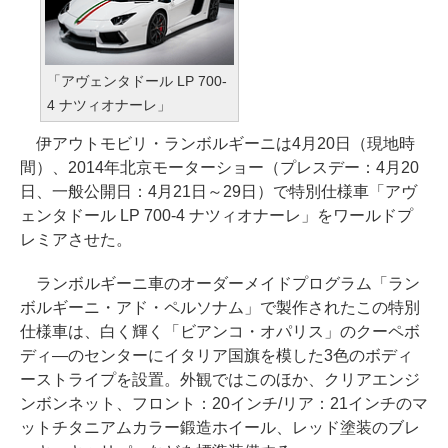
「アヴェンタドール LP 700-
4 ナツィオナーレ」
伊アウトモビリ・ランボルギーニは4月20日（現地時
間）、2014年北京モーターショー（プレスデー：4月20
日、一般公開日：4月21日～29日）で特別仕様車「アヴ
ェンタドール LP 700-4 ナツィオナーレ」をワールドプ
レミアさせた。
ランボルギーニ車のオーダーメイドプログラム「ラン
ボルギーニ・アド・ペルソナム」で製作されたこの特別
仕様車は、白く輝く「ビアンコ・オパリス」のクーペボ
ディ―のセンターにイタリア国旗を模した3色のボディ
ーストライプを設置。外観ではこのほか、クリアエンジ
ンボンネット、フロント：20インチ/リア：21インチのマ
ットチタニアムカラー鍛造ホイール、レッド塗装のブレ