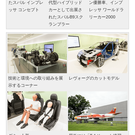
たスバル インプレ
代型ハイブリッド
ン優勝車、インプ
ッサ コンセプト
カーとして出展さ
レッサ ワールドラ
れたスバルB9スク
リーカー2000
ランブラー
技術と環境への取り組みを展
レヴォーグのカットモデル
示するコーナー