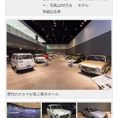
ー。写真は50万台
モデル
突破記念車
歴代のクルマが並ぶ展示ホール