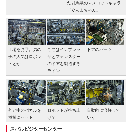
た群馬県のマスコットキャラ
「ぐんまちゃん」
工場を見学。男の
ここはインプレッ
ドアのパーツ
子の人気はロボッ
サとフォレスター
トとか
のドアを製造する
ライン
外と中のパネルを
ロボットが持ち上
自動的に溶接して
機械にセット
げて
いく
スバルビジターセンター