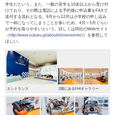
学生だという。また、一般の見学も10名以上から受け付
けており、その際は電話による予約後に申込書をFAXで
送付する流れとなる。9月から12月は小学校の申し込み
で一杯になってしまうことが多いため、4月～5月ぐらい
が予約を取りやすいという。詳しくは同社のWebサイト
（
http://www.subaru.jp/about/showroom/vc/
）を参照して
ほしい。
エントランス
2階にあるFHIギャラリー