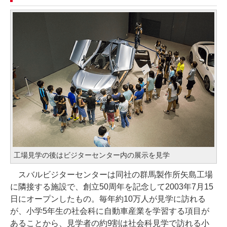
工場見学の後はビジターセンター内の展示を見学
スバルビジターセンターは同社の群馬製作所矢島工場
に隣接する施設で、創立50周年を記念して2003年7月15
日にオープンしたもの。毎年約10万人が見学に訪れる
が、小学5年生の社会科に自動車産業を学習する項目が
あることから、見学者の約9割は社会科見学で訪れる小