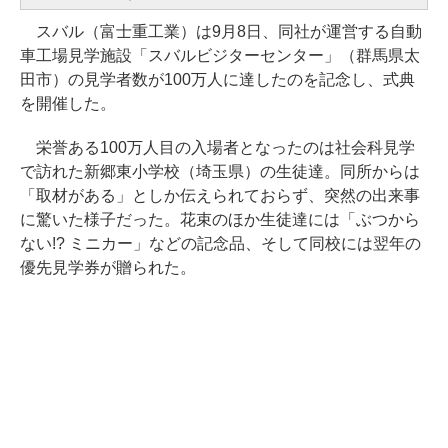
スバル（富士重工業）は9月8日、同社が運営する自動
車工場見学施設「スバルビジターセンター」（群馬県太
田市）の見学者数が100万人に達したのを記念し、式典
を開催した。
栄誉ある100万人目の入場者となったのは社会科見学
で訪れた新郷東小学校（埼玉県）の生徒達。同所からは
「取材がある」としか伝えられておらず、突然の出来事
に驚いた様子だった。花束のほか生徒達には「ぶつから
ない!? ミニカー」などの記念品、そして同校には翌年の
優先見学券が贈られた。