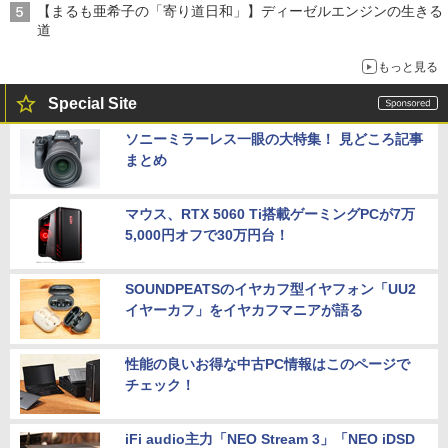
【まるも亜希子の「寄り道日和」】ディーゼルエンジンの生きる
道
もっと見る
Special Site
ソニーミラーレス一眼の大特集！ 見どころ記事
まとめ
マウス、RTX 5060 Ti搭載ゲーミングPCが7万
5,000円オフで30万円台！
SOUNDPEATSのイヤカフ型イヤフォン「UU2
イヤーカフ」をイヤカフマニアが語る
性能の良いお得な中古PC情報はこのページで
チェック！
iFi audio主力「NEO Stream 3」「NEO iDSD