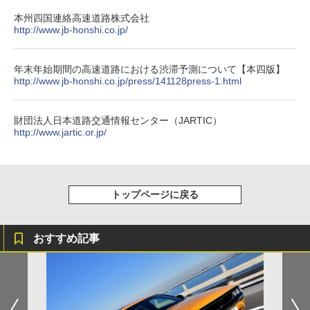
本州四国連絡高速道路株式会社
http://www.jb-honshi.co.jp/
年末年始期間の高速道路における渋滞予測について【本四版】
http://www.jb-honshi.co.jp/press/141128press-1.html
財団法人日本道路交通情報センター（JARTIC）
http://www.jartic.or.jp/
トップページに戻る
おすすめ記事