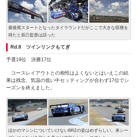
最後尾スタートとなったタイラウンドだがここで大きな収穫を
得たと辰己監督は語った
Rd.8 ツインリンクもてぎ
予選19位 決勝17位
コースレイアウトとの相性はよくないとはいえこの結
果は残念。気温の低い中セッティングが合わず17位でシ
ーズンを終えました。
ほかのマシンについていけないBRZの姿はめずらしい。来シー