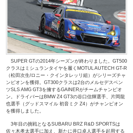
SUPER GTの2014年シーズンが終わりました。GT500
クラスはミシュランタイヤを履くMOTUL AUTECH GT-R
（松田次生/ロニー・クインタレッリ組）がシリーズチャ
ンピオンを獲得。GT300クラスは2台のメルセデスベン
ツSLS AMG GT3を擁するGAINERがチームチャンピオ
ン。ドライバーはBMW Z4 GT3の谷口信輝選手、片岡龍
也選手（グッドスマイル 初音ミク Z4）がチャンピオン
を獲得しました。
3年目の挑戦となるSUBARU BRZ R&D SPORTSは
佐々木孝太選手に加え、新たに井口卓人選手を起用する