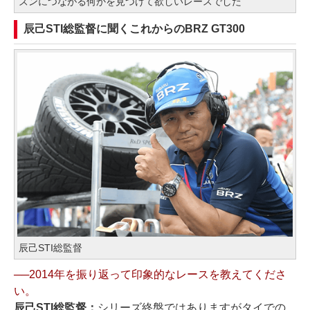
ズンにつながる何かを見つけて欲しいレースでした
辰己STI総監督に聞くこれからのBRZ GT300
辰己STI総監督
──2014年を振り返って印象的なレースを教えてくださ
い。
辰己STI総監督：
シリーズ終盤ではありますがタイでの