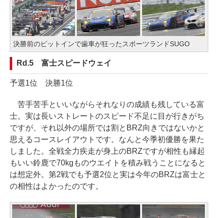
決勝前のピットインで歯車が狂ったスポーツランドSUGO
Rd.5 富士スピードウェイ
予選1位 決勝1位
苦手苦手といいながらそれなりの成績も残している富
士。実は長いストレートのスピード不足に目が行きがち
ですが、それ以外の場所では割とBRZ向きではないかと
思えるコースレイアウトです。なんと今季初優勝を果た
しました。全戦全力疾走が身上のBRZですが相性も縁起
もいい鈴鹿で70kgものウエイトを積み戦うことになると
は想定外。第2戦でも予選2位と実は今年のBRZは富士と
の相性はよかったのです。