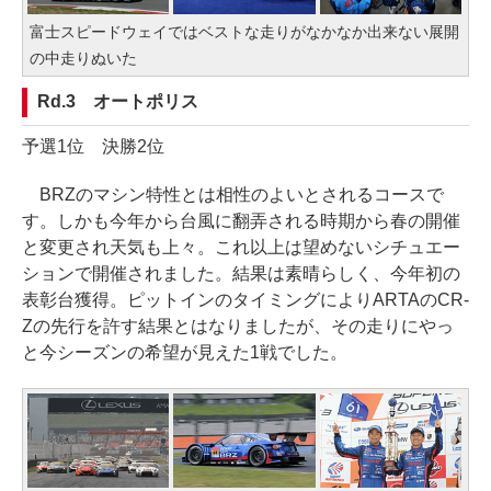
富士スピードウェイではベストな走りがなかなか出来ない展開
の中走りぬいた
Rd.3 オートポリス
予選1位 決勝2位
BRZのマシン特性とは相性のよいとされるコースで
す。しかも今年から台風に翻弄される時期から春の開催
と変更され天気も上々。これ以上は望めないシチュエー
ションで開催されました。結果は素晴らしく、今年初の
表彰台獲得。ピットインのタイミングによりARTAのCR-
Zの先行を許す結果とはなりましたが、その走りにやっ
と今シーズンの希望が見えた1戦でした。