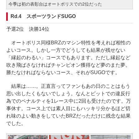
今季は初の表彰台はオートポリスでの2位だった
Rd.4 スポーツランドSUGO
予選2位 決勝14位
オートポリス同様BRZのマシン特性を考えれば相性の
よいコース。しかし一方でどうしても結果が残せない
「縁起のわるい」コースでもあります。ただし縁起など
吹き飛ばさなければチャンピオン獲得など夢のまた夢。
勝たなければならないコース、それがSUGOです。
結果は……。正直言ってファンもあの日のことはもう
思い出したくもないでしょう。なんとピットでの違反行
為でのペナルティを1レース中に2回も受けたのです。万
事休す。コース上では素人目にもハッキリ分かるほど切
れ味のよい動きをしていたBRZだっただけに残念な結果
でした。