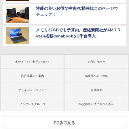
性能の良いお得な中古PC情報はこのページで
チェック！
メモリ32GBでも予算内。産経新聞社がAMD R
yzen搭載dynabookを2千台導入
本サイトのご利用について
お問い合わせ
広告掲載のご案内
編集部へのご連絡
プライバシーポリシー
会社概要
インプレスグループ
特定商取引法に基づく表示
PC版で見る