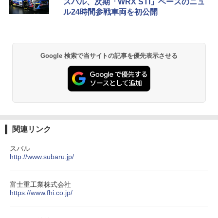
スバル、次期「WRX STI」ベースのニュ
ル24時間参戦車両を初公開
Google 検索で当サイトの記事を優先表示させる
関連リンク
スバル
http://www.subaru.jp/
富士重工業株式会社
https://www.fhi.co.jp/