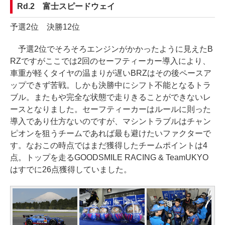
Rd.2 富士スピードウェイ
予選2位 決勝12位
予選2位でそろそろエンジンがかかったように見えたB
RZですがここでは2回のセーフティーカー導入により、
車重が軽くタイヤの温まりが遅いBRZはその後ペースア
ップできず苦戦。しかも決勝中にシフト不能となるトラ
ブル。またもや完全な状態で走りきることができないレ
ースとなりました。セーフティーカーはルールに則った
導入であり仕方ないのですが、マシントラブルはチャン
ピオンを狙うチームであれば最も避けたいファクターで
す。なおこの時点ではまだ獲得したチームポイントは4
点。トップを走るGOODSMILE RACING & TeamUKYO
はすでに26点獲得していました。