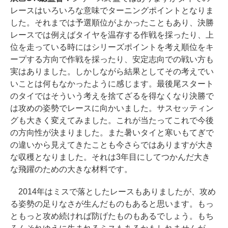
レースはいろいろな意味でターニングポイントとなりま
した。それまでは予選順位がよかったこともあり、決勝
レースでは例えばタイヤを温存する作戦を採ったり、上
位を走っている時にはシリーズポイントを考え順位をキ
ープする方向で作戦を採ったり、安定志向での戦い方も
実はありました。しかしながら結果としてその考えでい
いことは何もなかったように感じます。最後尾スタート
のタイではそういう考えを捨てざるを得なくなり決勝で
は攻めの姿勢でレースに向かいました。サスセッティン
グも大きく変えてみました。これが当たってこれで今後
の方向性が決まりました。また暑いタイと寒いもてぎで
の違いから見えてきたことも今さらではありますが大き
な収穫となりました。それは3年目にしてつかんだ大き
な飛躍のための大きな材料です。
2014年はミスで落としたレースもありましたが、攻め
る姿勢の足りなさが生んだものもあると思います。もっ
ともっと攻め続ければ防げたものもあるでしょう。もち