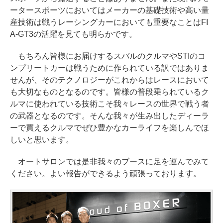
ータースポーツにおいてはメーカーの基礎技術や高い量
産技術は戦うレーシングカーにおいても重要なことはFI
A-GT3の活躍を見ても明らかです。
もちろん皆様にお届けするスバルのクルマやSTIのコ
ンプリートカーは戦うために作られている訳ではありま
せんが、そのテクノロジーがこれからはレースにおいて
も大切なものとなるのです。皆様の普段乗られているク
ルマに使われている技術こそ我々レースの世界で戦う者
の武器となるのです。そんな我々が生み出したディーラ
ーで買えるクルマでぜひ豊かなカーライフを楽しんでほ
しいと思います。
オートサロンでは是非我々のブースに足を運んでみて
ください。よい報告ができるよう頑張っております。