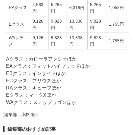
4,563
5,265
5,265
RAクラス
6,318円
1,053円
円
円
円
9,126
9,828
13,338
9,828
Eクラス
1,755円
円
円
円
円
WAクラ
9,126
9,828
13,338
9,828
1,755円
ス
円
円
円
円
Aクラス：カローラアクシオほか
EAクラス：フィットハイブリッドほか
EBクラス：インサイトほか
ECクラス：プリウスほか
RAクラス：キューブほか
Eクラス：マークXほか
WAクラス：ステップワゴンほか
（編集部：小林 隆）
編集部のおすすめ記事