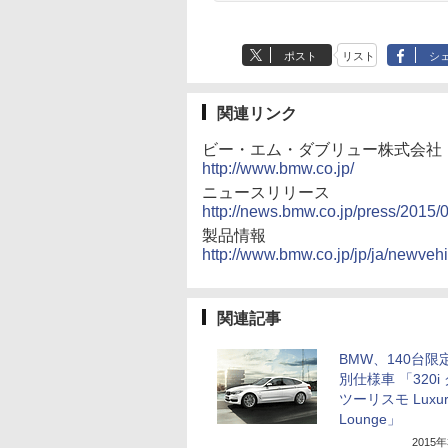
ポスト
リスト
シ
関連リンク
ビー・エム・ダブリュー株式会社
http://www.bmw.co.jp/
ニュースリリース
http://news.bmw.co.jp/press/2015/
製品情報
http://www.bmw.co.jp/jp/ja/newvehi
関連記事
BMW、140台限
別仕様車 「320i
ツーリスモ Luxur
Lounge」
2015