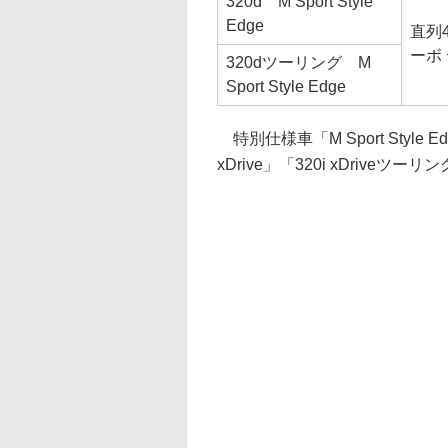
320d M Sport Style
Edge
直列4
ーボ
320dツーリング M
Sport Style Edge
特別仕様車「M Sport Style 
xDrive」「320i xDrive