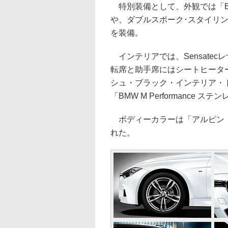
特別装備として、外観では「BMW 
や、ダブルスポーク･スタイリ
を装備。
インテリアでは、Sensate
転席と助手席にはシートヒーターを装
シュ・ブラック・インテリア・
「BMW M Performance
ボディーカラーは「アルピン・
れた。