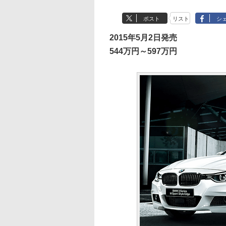
ポスト
リスト
シ
2015年5月2日発売
544万円～597万円