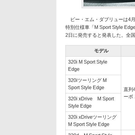
ビー・エム・ダブリューは4月2
特別仕様車「M Sport Styl
2日に発売すると発表した。全国合
モデル
320i M Sport Style
Edge
320iツーリング M
Sport Style Edge
直列4
ーボ
320i xDrive M Sport
Style Edge
320i xDriveツーリング
M Sport Style Edge