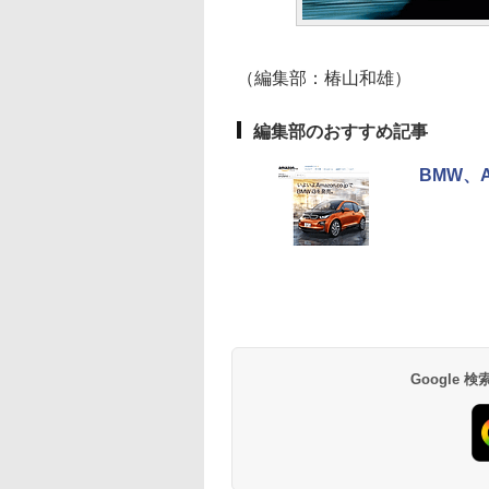
（編集部：椿山和雄）
編集部のおすすめ記事
BMW、A
Google