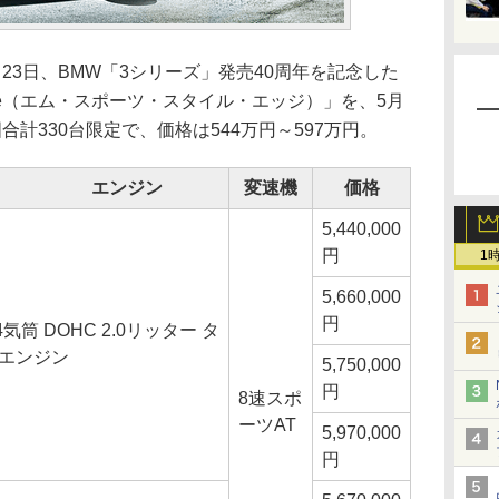
3日、BMW「3シリーズ」発売40周年を記念した
e Edge（エム・スポーツ・スタイル・エッジ）」を、5月
計330台限定で、価格は544万円～597万円。
エンジン
変速機
価格
5,440,000
円
1
5,660,000
円
気筒 DOHC 2.0リッター タ
 エンジン
5,750,000
円
8速スポ
ーツAT
5,970,000
円