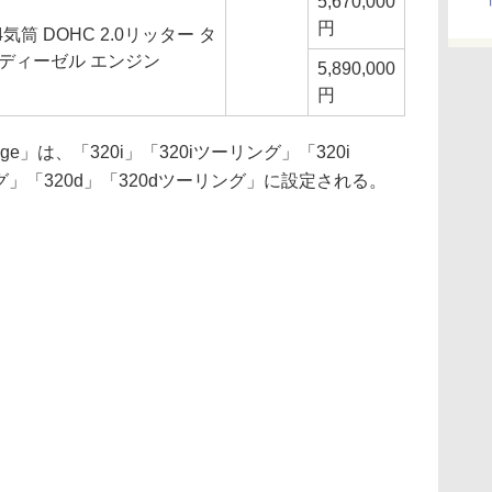
5,670,000
円
気筒 DOHC 2.0リッター タ
 ディーゼル エンジン
5,890,000
円
Edge」は、「320i」「320iツーリング」「320i
ツーリング」「320d」「320dツーリング」に設定される。