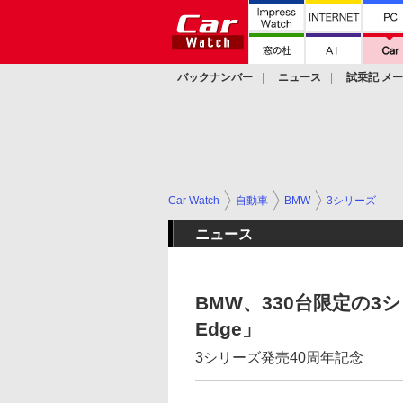
バックナンバー
ニュース
試乗記 メ
カスタム
Car Watch
自動車
BMW
3シリーズ
ニュース
BMW、330台限定の3シリ
Edge」
3シリーズ発売40周年記念