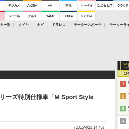
ーカー別
タイヤ
ナビ
ドラレコ
モータースポーツ
モーターサ
1
ーズ特別仕様車「M Sport Style
（2015/4/23 14:46）