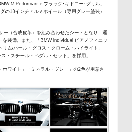
M Performance ブラック･キドニー･グリル」
ングの18インチアルミホイール（専用グレー塗装）
cレザー（合成皮革）を組み合わせたシートとなり、運
備。また、「BMW Individual ピアノフィニッ
トリム/パール・グロス・クローム・ハイライト」
 ステンレス・スチール・ペダル・セット」を採用。
ホワイト」「ミネラル・グレー」の2色が用意さ