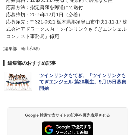
応募資格：18歳以上の明るく健康的で活発な女性
応募方法：指定書類を郵送にて送付
応募締切：2015年12月1日（必着）
応募宛先：〒321-0621 栃木県那須烏山市中央1-11-17 株
式会社アドワークス内「ツインリンクもてぎエンジェル
コンテスト事務局」係宛
（編集部：椿山和雄）
編集部のおすすめ記事
ツインリンクもてぎ、「ツインリンクも
てぎエンジェル 第20期生」9月15日募集
開始
Google 検索で当サイトの記事を優先表示させる