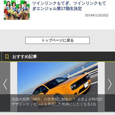
ツインリンクもてぎ、ツインリンクもて
ぎエンジェル第17期生決定
2014年12月20日
トップページに戻る
おすすめ記事
注目の光岡「M55」の世界観に触れた！ 古きよき時代の
デザインエッセンスを再現した相棒にしたくなる1台