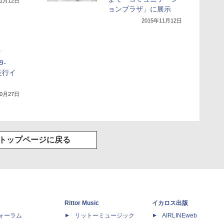
11月12日
ョンプラザ」に展示
2015年11月12日
タ
9-
走行イ
10月27日
トップページに戻る
Rittor Music
イカロス出版
dフォーラム
リットーミュージック
AIRLINEweb