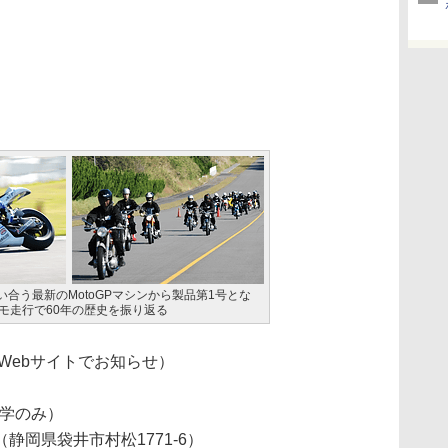
合う最新のMotoGPマシンから製品第1号とな
デモ走行で60年の歴史を振り返る
：Webサイトでお知らせ）
見学のみ）
静岡県袋井市村松1771-6）