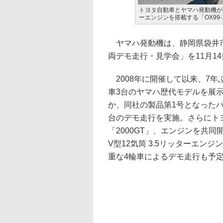
トヨタ自動車とヤマハ発動機が共同
ーエンジンを搭載する「OX99
ヤマハ発動機は、静岡県袋井市
両デモ走行・見学会」を11月1
2008年に開催して以来、7年
車3台のヤマハ歴代モデルを展示
か、同社の製品第1号となったバ
台のデモ走行を実施。さらにト
「2000GT」、エンジンを共同
V型12気筒 3.5リッターエン
重な4輪車によるデモ走行も予