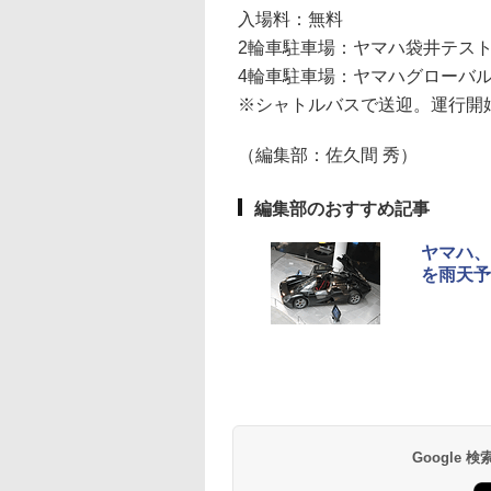
入場料：無料
2輪車駐車場：ヤマハ袋井テス
4輪車駐車場：ヤマハグローバル
※シャトルバスで送迎。運行開始
（編集部：佐久間 秀）
編集部のおすすめ記事
ヤマハ、
を雨天予
Google