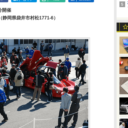
0分開催
静岡県袋井市村松1771-6）