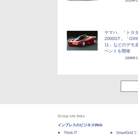
2015年
ヤマハ、「トヨ
2000GT」「OX9
11」などのデモ
ベントを開催
2008年
Group site links
インプレスのビジネスWeb
Think IT
SmartGri