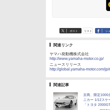
ポスト
リスト
シ
関連リンク
ヤマハ発動機株式会社
http://www.yamaha-motor.co.jp/
ニュースリリース
http://global.yamaha-motor.com/jp
関連記事
京商、限定1000
ニカー 1/12スケ
「トヨタ 2000G