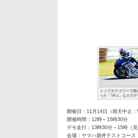
トップカテゴリーで競い
った「YA-1」などの
開催日：11月14日（雨天中止
開催時間：12時～15時30分
デモ走行：13時30分～15時（
会場：ヤマハ袋井テストコース（