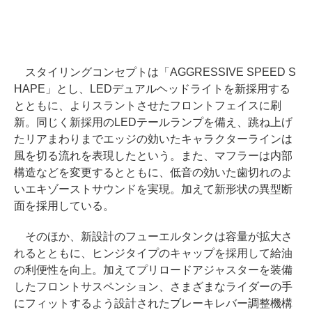
スタイリングコンセプトは「AGGRESSIVE SPEED S
HAPE」とし、LEDデュアルヘッドライトを新採用する
とともに、よりスラントさせたフロントフェイスに刷
新。同じく新採用のLEDテールランプを備え、跳ね上げ
たリアまわりまでエッジの効いたキャラクターラインは
風を切る流れを表現したという。また、マフラーは内部
構造などを変更するとともに、低音の効いた歯切れのよ
いエキゾーストサウンドを実現。加えて新形状の異型断
面を採用している。
そのほか、新設計のフューエルタンクは容量が拡大さ
れるとともに、ヒンジタイプのキャップを採用して給油
の利便性を向上。加えてプリロードアジャスターを装備
したフロントサスペンション、さまざまなライダーの手
にフィットするよう設計されたブレーキレバー調整機構