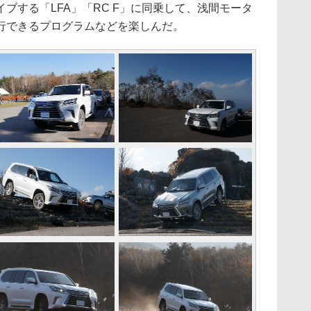
ブする「LFA」「RC F」に同乗して、浅間モータ
行できるプログラムなどを楽しんだ。