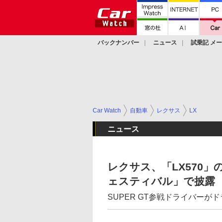
バックナンバー
ニュース
試乗記 メ
カスタム
Car Watch
自動車
レクサス
LX
ニュース
レクサス、「LX570
ェスティバル」で披露
SUPER GT参戦ドライバーが