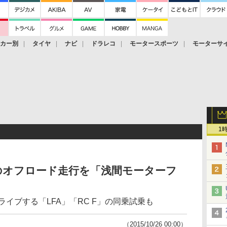
ーカー別
タイヤ
ナビ
ドラレコ
モータースポーツ
モーターサ
1
」のオフロード走行を「浅間モーターフ
ドライブする「LFA」「RC F」の同乗試乗も
（2015/10/26 00:00）