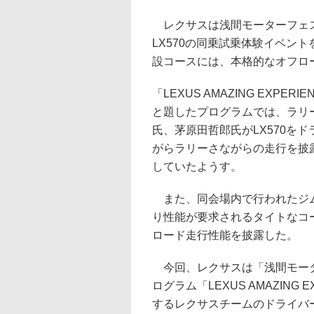
レクサスは浅間モーターフェス
LX570の同乗試乗体験イベン
設コースには、本格的なオフロ
「LEXUS AMAZING EXPERI
と題したプログラムでは、ラリ
氏、茅原田哲郎氏がLX570を
がらラリーさながらの走行を披
していたようす。
また、同会場内で行われたジム
り性能が要求されるタイトなコ
ロード走行性能を披露した。
今回、レクサスは「浅間モータ
ログラム「LEXUS AMAZING 
するレクサスチームのドライバ