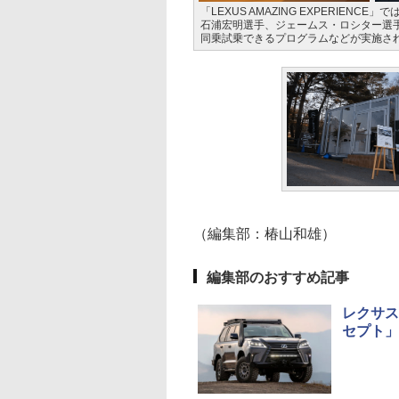
「LEXUS AMAZING EXPERIEN
石浦宏明選手、ジェームス・ロシター選手
同乗試乗できるプログラムなどが実施さ
（編集部：椿山和雄）
編集部のおすすめ記事
レクサス
セプト」