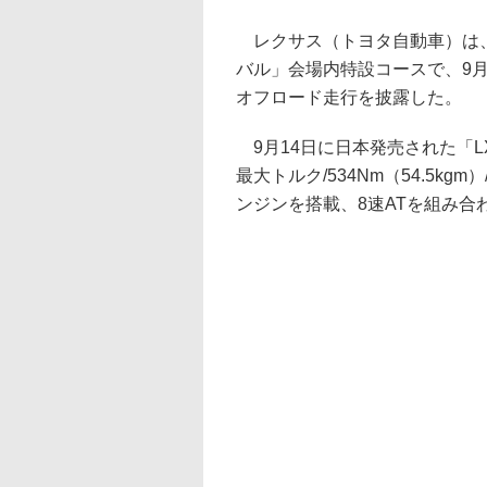
レクサス（トヨタ自動車）は、1
バル」会場内特設コースで、9月
オフロード走行を披露した。
9月14日に日本発売された「LX57
最大トルク/534Nm（54.5kgm
ンジンを搭載、8速ATを組み合