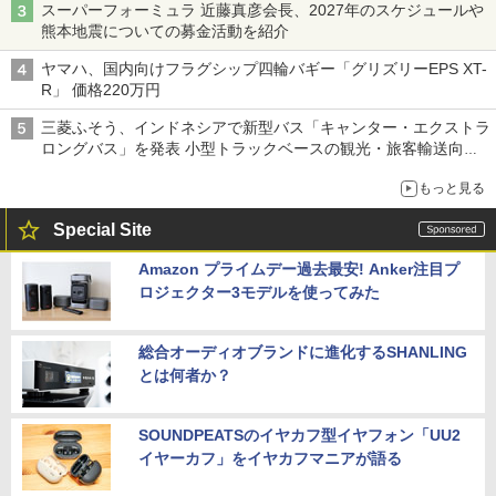
スーパーフォーミュラ 近藤真彦会長、2027年のスケジュールや
熊本地震についての募金活動を紹介
ヤマハ、国内向けフラグシップ四輪バギー「グリズリーEPS XT-
R」 価格220万円
三菱ふそう、インドネシアで新型バス「キャンター・エクストラ
ロングバス」を発表 小型トラックベースの観光・旅客輸送向け
バス
もっと見る
Special Site
Amazon プライムデー過去最安! Anker注目プ
ロジェクター3モデルを使ってみた
総合オーディオブランドに進化するSHANLING
とは何者か？
SOUNDPEATSのイヤカフ型イヤフォン「UU2
イヤーカフ」をイヤカフマニアが語る