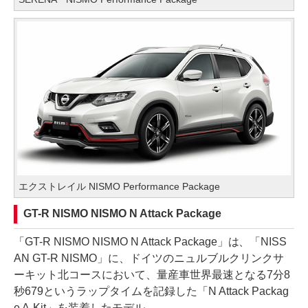
エクストレイル NISMO Performance Package
GT-R NISMO NISMO N Attack Package
「GT-R NISMO NISMO N Attack Package」は、「NISS
AN GT-R NISMO」に、ドイツのニュルブルクリンクサ
ーキット北コースにおいて、量産車世界最速となる7分8
秒679というラップタイムを記録した「N Attack Packag
e A-Kit」を装着したモデル。