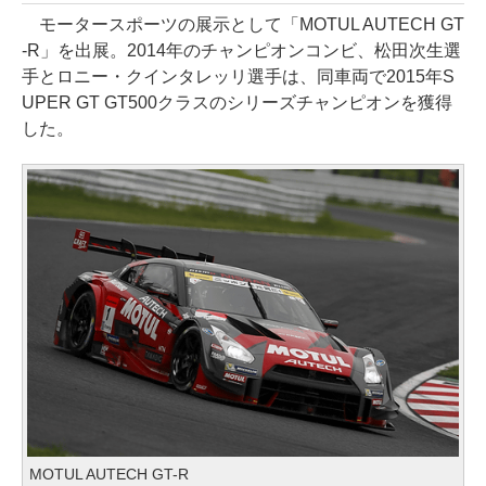
モータースポーツの展示として「MOTUL AUTECH GT
-R」を出展。2014年のチャンピオンコンビ、松田次生選
手とロニー・クインタレッリ選手は、同車両で2015年S
UPER GT GT500クラスのシリーズチャンピオンを獲得
した。
MOTUL AUTECH GT-R