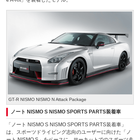
GT-R NISMO NISMO N Attack Package
ノート NISMO S NISMO SPORTS PARTS装着車
「ノート NISMO S NISMO SPORTS PARTS装着車」
は、スポーツドライビング志向のユーザーに向けた「ノ
ート NISMO S」をベースに、サーキットでのスポーツ走