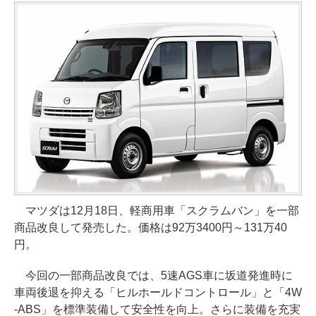
マツダは12月18日、軽商用車「スクラムバン」を一部
商品改良して発売した。価格は92万3400円～131万40
円。
今回の一部商品改良では、5速AGS車に坂道発進時に
車両後退を抑える「ヒルホールドコントロール」と「4W
-ABS」を標準装備して安全性を向上。さらに装備を充実