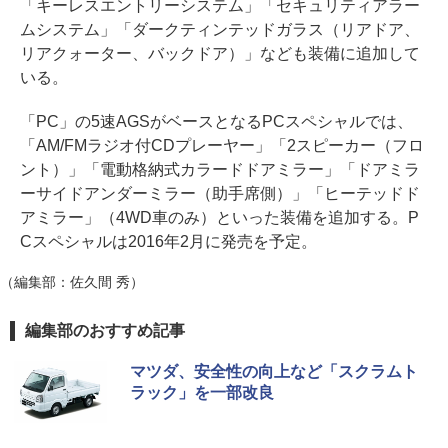
「キーレスエントリーシステム」「セキュリティアラー
ムシステム」「ダークティンテッドガラス（リアドア、
リアクォーター、バックドア）」なども装備に追加して
いる。
「PC」の5速AGSがベースとなるPCスペシャルでは、
「AM/FMラジオ付CDプレーヤー」「2スピーカー（フロ
ント）」「電動格納式カラードドアミラー」「ドアミラ
ーサイドアンダーミラー（助手席側）」「ヒーテッドド
アミラー」（4WD車のみ）といった装備を追加する。P
Cスペシャルは2016年2月に発売を予定。
（編集部：佐久間 秀）
編集部のおすすめ記事
マツダ、安全性の向上など「スクラムト
ラック」を一部改良